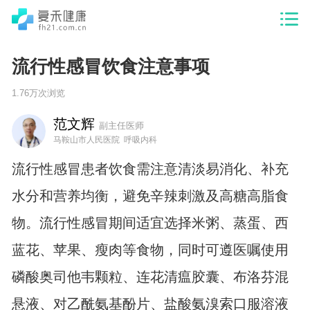
流行性感冒饮食注意事项
1.76万次浏览
范文辉
副主任医师
马鞍山市人民医院 呼吸内科
流行性感冒患者饮食需注意清淡易消化、补充
水分和营养均衡，避免辛辣刺激及高糖高脂食
物。流行性感冒期间适宜选择米粥、蒸蛋、西
蓝花、苹果、瘦肉等食物，同时可遵医嘱使用
磷酸奥司他韦颗粒、连花清瘟胶囊、布洛芬混
悬液、对乙酰氨基酚片、盐酸氨溴索口服溶液