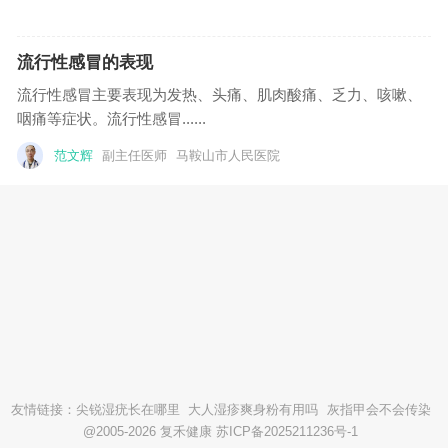
流行性感冒的表现
流行性感冒主要表现为发热、头痛、肌肉酸痛、乏力、咳嗽、
咽痛等症状。流行性感冒......
范文辉
副主任医师
马鞍山市人民医院
友情链接：
尖锐湿疣长在哪里
大人湿疹爽身粉有用吗
灰指甲会不会传染
@2005-2026 复禾健康
苏ICP备2025211236号-1