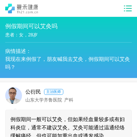
例假期间可以艾灸吗
患者：女，28岁
病情描述：
我现在来例假了，朋友喊我去艾灸，例假期间可以艾灸
吗？
公衍民
主治医师
山东大学齐鲁医院
产科
例假期间一般可以艾灸，但如果经血量较多或有妇
科炎症，通常不建议艾灸。艾灸可能通过温通经络
缓解痛经，但也可能加重出血或诱发感染。