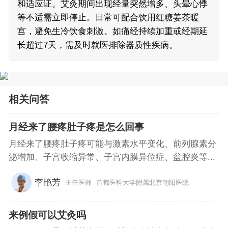
和适应证。艾灸期间出现经量突然增多、头晕心悸
等不适需立即停止。日常可配合饮用红糖姜茶暖
宫，避免生冷饮食刺激。如痛经持续加重或经期延
长超过7天，需及时就医排除器质性疾病。
相关问答
月经来了腰疼肚子疼是怎么回事
月经来了腰疼肚子疼可能与激素水平变化、前列腺素分
泌增加、子宫收缩异常、子宫内膜异位症、盆腔炎等...
李艳芳
主任医师
首都医科大学附属北京朝阳医院
来例假可以艾灸吗