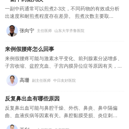
一副中药通常可以煎煮2-3次，不同药物的有效成分析
出速度和耐煎煮程度存在差异。 煎煮次数主要取...
张向宁
主任医师
山东大学齐鲁医院
来例假腰疼怎么回事
来例假腰疼可能与激素水平变化、前列腺素分泌增多、
子宫收缩、盆腔充血、子宫内膜异位症等原因有关，...
高珊
副主任医师
中日友好医院
反复鼻出血有哪些原因
反复鼻出血可能与鼻腔干燥、外伤、鼻炎、鼻中隔偏
曲、血液疾病等因素有关。鼻腔黏膜受损、炎症刺
激、...