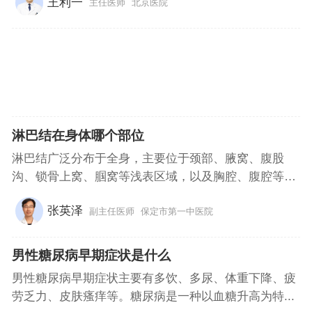
王利一
主任医师
北京医院
淋巴结在身体哪个部位
淋巴结广泛分布于全身，主要位于颈部、腋窝、腹股
沟、锁骨上窝、腘窝等浅表区域，以及胸腔、腹腔等
深...
张英泽
副主任医师
保定市第一中医院
男性糖尿病早期症状是什么
男性糖尿病早期症状主要有多饮、多尿、体重下降、疲
劳乏力、皮肤瘙痒等。糖尿病是一种以血糖升高为特...