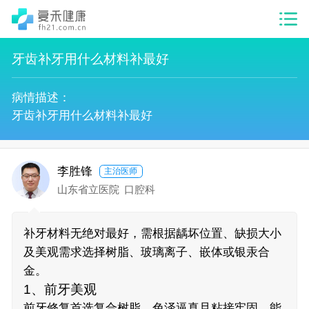
牙齿补牙用什么材料补最好
病情描述：
牙齿补牙用什么材料补最好
李胜锋
主治医师
山东省立医院
口腔科
补牙材料无绝对最好，需根据龋坏位置、缺损大小
及美观需求选择树脂、玻璃离子、嵌体或银汞合
金。
1、前牙美观
前牙修复首选复合树脂，色泽逼真且粘接牢固，能