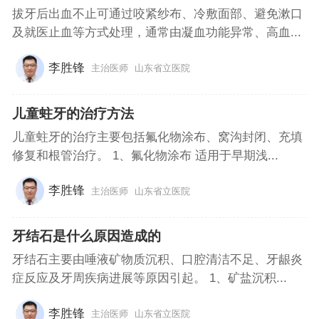
拔牙后出血不止可通过咬紧纱布、冷敷面部、避免漱口
及就医止血等方式处理，通常由凝血功能异常、高血...
李胜锋
主治医师
山东省立医院
儿童蛀牙的治疗方法
儿童蛀牙的治疗主要包括氟化物涂布、窝沟封闭、充填
修复和根管治疗。 1、氟化物涂布 适用于早期浅...
李胜锋
主治医师
山东省立医院
牙结石是什么原因造成的
牙结石主要由唾液矿物质沉积、口腔清洁不足、牙龈炎
症反应及牙周疾病进展等原因引起。 1、矿盐沉积...
李胜锋
主治医师
山东省立医院