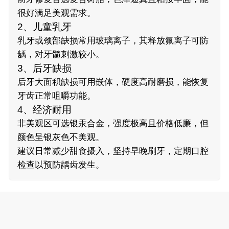
很好满足美观需求。
2、儿童乳牙
乳牙或颈部缺损常用玻璃离子，其释放氟离子可防
龋，对牙髓刺激较小。
3、后牙缺损
后牙大面积缺损可用嵌体，硬度高耐磨损，能恢复
牙齿正常咀嚼功能。
4、经济耐用
非美观区可选银汞合金，强度极高且价格低廉，但
颜色呈银灰色不美观。
建议日常减少甜食摄入，坚持早晚刷牙，定期口腔
检查以预防龋齿发生。