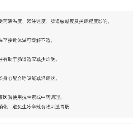
受药液温度、灌注速度、肠道敏感度及炎症程度影响。
温至接近体温可缓解不适。
注有助于肠道适应减少难受。
松身心配合呼吸能减轻症状。
遵医嘱使用抗生素或中药调理。
消化，避免生冷辛辣食物刺激胃肠。