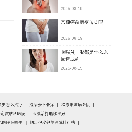
2025-08-19
宫颈癌前病变传染吗
2025-08-19
咽喉炎一般都是什么原
因造成的
2025-08-19
炎要怎么治疗
|
湿疹会不会痒
|
松原银屑病医院
|
保定皮肤科医院
|
玉溪治打胎哪里好
|
风医院在哪里
|
烟台包皮包茎医院排行榜
|