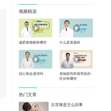
视频精选
减肥食物都有哪些
什么是直肠癌
冠心病会遗传吗
肩袖损伤和肩周炎的
区别有哪些
热门文章
左背痛是怎么回事