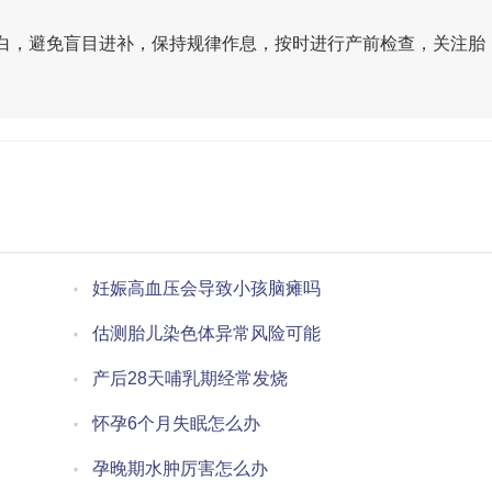
白，避免盲目进补，保持规律作息，按时进行产前检查，关注胎
妊娠高血压会导致小孩脑瘫吗
估测胎儿染色体异常风险可能
产后28天哺乳期经常发烧
怀孕6个月失眠怎么办
孕晚期水肿厉害怎么办