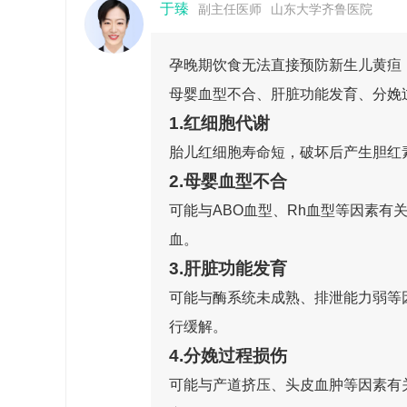
于臻
副主任医师
山东大学齐鲁医院
孕晚期饮食无法直接预防新生儿黄疸
母婴血型不合、肝脏功能发育、分娩
1.红细胞代谢
胎儿红细胞寿命短，破坏后产生胆红
2.母婴血型不合
可能与ABO血型、Rh血型等因素
血。
3.肝脏功能发育
可能与酶系统未成熟、排泄能力弱等
行缓解。
4.分娩过程损伤
可能与产道挤压、头皮血肿等因素有