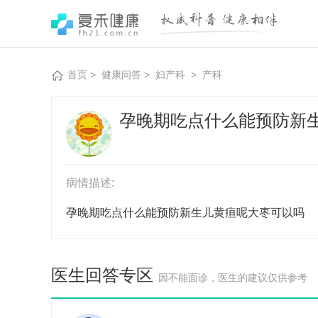
首页
>
健康问答
>
妇产科
>
产科
孕晚期吃点什么能预防新
病情描述:
孕晚期吃点什么能预防新生儿黄疸呢大枣可以吗
医生回答专区
因不能面诊，医生的建议仅供参考