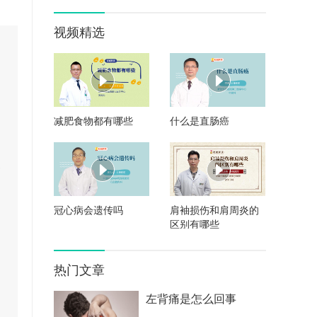
视频精选
减肥食物都有哪些
什么是直肠癌
换
冠心病会遗传吗
肩袖损伤和肩周炎的
区别有哪些
热门文章
左背痛是怎么回事