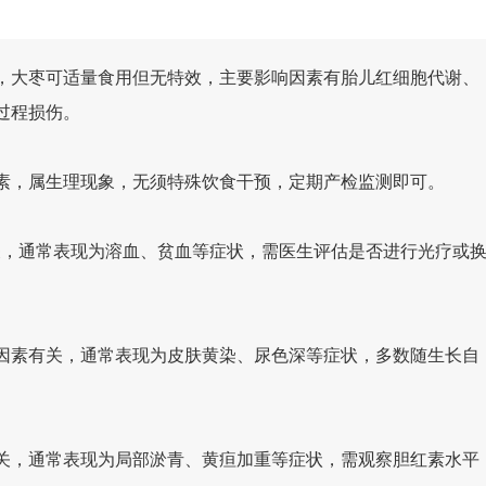
，大枣可适量食用但无特效，主要影响因素有胎儿红细胞代谢、
过程损伤。
素，属生理现象，无须特殊饮食干预，定期产检监测即可。
有关，通常表现为溶血、贫血等症状，需医生评估是否进行光疗或
因素有关，通常表现为皮肤黄染、尿色深等症状，多数随生长自
关，通常表现为局部淤青、黄疸加重等症状，需观察胆红素水平