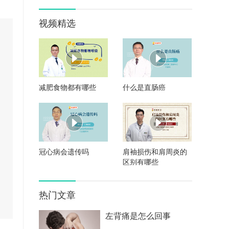
视频精选
减肥食物都有哪些
什么是直肠癌
冠心病会遗传吗
肩袖损伤和肩周炎的
区别有哪些
热门文章
左背痛是怎么回事