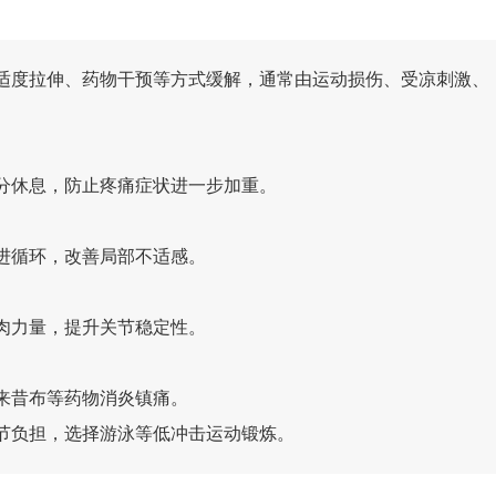
适度拉伸、药物干预等方式缓解，通常由运动损伤、受凉刺激、
分休息，防止疼痛症状进一步加重。
进循环，改善局部不适感。
肉力量，提升关节稳定性。
来昔布等药物消炎镇痛。
节负担，选择游泳等低冲击运动锻炼。