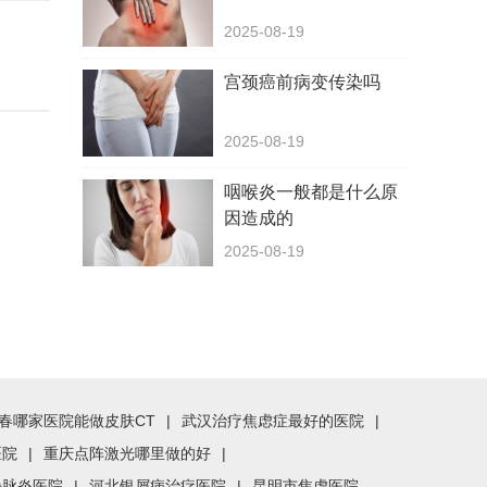
2025-08-19
宫颈癌前病变传染吗
2025-08-19
咽喉炎一般都是什么原
因造成的
2025-08-19
春哪家医院能做皮肤CT
|
武汉治疗焦虑症最好的医院
|
医院
|
重庆点阵激光哪里做的好
|
静脉炎医院
|
河北银屑病治疗医院
|
昆明市焦虑医院