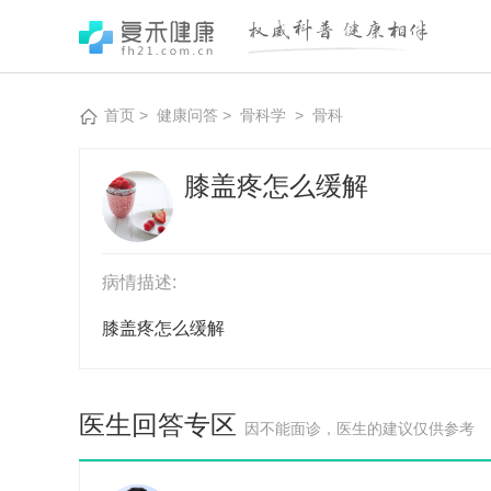
首页
>
健康问答
>
骨科学
>
骨科
膝盖疼怎么缓解
病情描述:
膝盖疼怎么缓解
医生回答专区
因不能面诊，医生的建议仅供参考