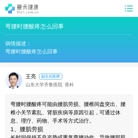
弯腰时腰酸疼怎么回事
病情描述：
弯腰时腰酸疼怎么回事
王亮
副主任医师
山东大学齐鲁医院
骨科
弯腰时腰酸疼可能由腰肌劳损、腰椎间盘突出、腰
椎小关节紊乱、肾脏疾病等原因引起，可通过休
息、理疗、药物、手术等方式治疗。
1、腰肌劳损
长时间保持不良姿势或重复弯腰动作，导致腰部肌