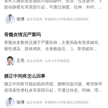
老年人腿部老是抽筋可能由缺钙、受凉、过度疲劳、下
肢动脉硬化等原因引起，可通过保暖、拉伸、补钙、...
张博
副主任医师
首都医科大学附属北京朝阳医院
骨髓炎情况严重吗
骨髓炎多数情况属于严重疾病，主要风险有骨质破坏、
慢性感染、肢体残疾、全身败血症。 1、骨质破坏...
王亮
副主任医师
山东大学齐鲁医院
腰正中间疼怎么回事
腰正中间疼可能由肌肉劳损、腰椎间盘问题、椎管狭窄
或强直性脊柱炎等原因引起，可通过休息、药物、理...
张博
副主任医师
首都医科大学附属北京朝阳医院