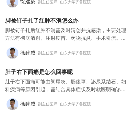
徐建威
副主任医师
山东大学齐鲁医院
脚被钉子扎了红肿不消怎么办
脚被钉子扎后红肿不消需及时清创并抗感染，主要处理
方法有彻底清创、注射疫苗、药物抗炎、手术引流。...
徐建威
副主任医师
山东大学齐鲁医院
肚子右下面痛是怎么回事呢
肚子右下面痛可能由阑尾炎、肠痉挛、泌尿系结石、妇
科疾病等原因引起，需结合具体症状及时就医明确诊...
徐建威
副主任医师
山东大学齐鲁医院