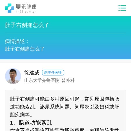
肚子右侧痛怎么了
病情描述：
肚子右侧痛怎么了
徐建威
副主任医师
山东大学齐鲁医院
普外科
肚子右侧痛可能由多种原因引起，常见原因包括肠
道功能紊乱、泌尿系统问题、阑尾炎以及妇科或肝
胆疾病等。
1、肠道功能紊乱
饮食不当或受凉可能导致肠道痉挛，表现为阵发性