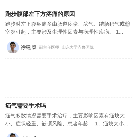
跑步腹部左下方疼痛的原因
跑步时左下腹疼痛多由肠道痉挛、岔气、结肠积气或憩
室炎引起，主要涉及生理性因素与病理性疾病。 1...
徐建威
副主任医师
山东大学齐鲁医院
疝气需要手术吗
疝气多数情况需要手术治疗，主要影响因素有疝块大
小、症状轻重、嵌顿风险、患者年龄。 1、疝块大小...