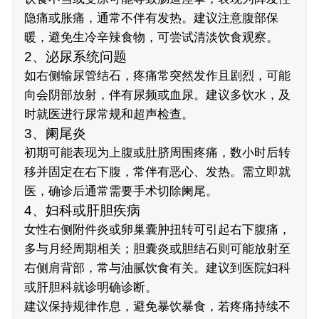
隐痛或胀痛，通常不伴有发热。建议注意腹部保
暖，避免生冷辛辣食物，可尝试清淡饮食观察。
2、泌尿系统问题
如右侧输尿管结石，疼痛常突然发作且剧烈，可能
向会阴部放射，伴有尿频或血尿。建议多饮水，及
时就医进行尿常规和超声检查。
3、阑尾炎
初期可能表现为上腹或肚脐周围疼痛，数小时后转
移并固定在右下腹，常伴有恶心、发热。需立即就
医，确诊后通常需要手术切除阑尾。
4、妇科或肝胆疾病
女性右侧附件炎或卵巢囊肿扭转可引起右下腹痛，
多与月经周期相关；胆囊炎或胆结石则可能放射至
右侧肩背部，常与油腻饮食有关。建议到医院妇科
或肝胆科就诊明确诊断。
建议保持规律作息，避免暴饮暴食，若疼痛持续不