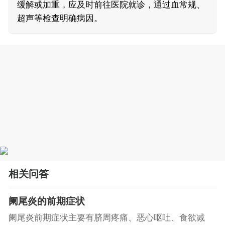
缓解或加重，应及时前往医院就诊，通过血常规、
超声等检查明确病因。
相关问答
阑尾炎的前期症状
阑尾炎前期症状主要有脐周疼痛、恶心呕吐、食欲减