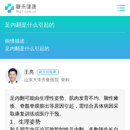
足内翻是什么引起的
病情描述：
足内翻是什么引起的
王亮
副主任医师
山东大学齐鲁医院
骨科
足内翻可能由生理性姿势、肌肉发育不均、脑性瘫
痪、脊髓脊膜膨出等原因引起，需结合具体病因采
取康复训练或医疗干预。
1、生理姿势
胎儿期宫内压迫可致暂时性足内翻，多数随生长自