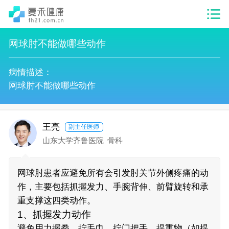
网球肘不能做哪些动作
病情描述：
网球肘不能做哪些动作
王亮
副主任医师
山东大学齐鲁医院
骨科
网球肘患者应避免所有会引发肘关节外侧疼痛的动
作，主要包括抓握发力、手腕背伸、前臂旋转和承
重支撑这四类动作。
1、抓握发力动作
避免用力握拳、拧毛巾、拧门把手、提重物（如提