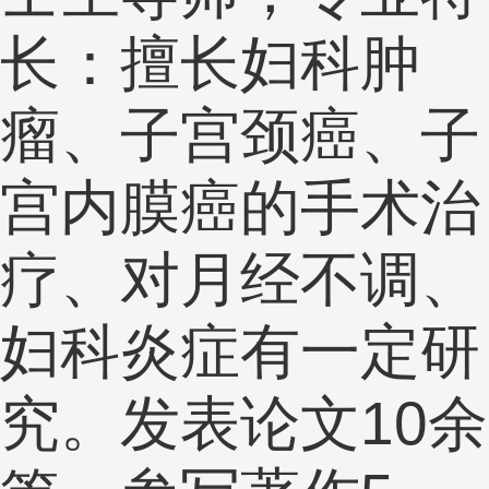
长：擅长妇科肿
瘤、子宫颈癌、子
宫内膜癌的手术治
疗、对月经不调、
妇科炎症有一定研
究。发表论文10余