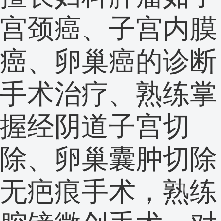
宫颈癌、子宫内膜
癌、卵巢癌的诊断
手术治疗、熟练掌
握经阴道子宫切
除、卵巢囊肿切除
无疤痕手术，熟练