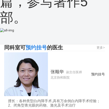
篇，参写著作5
部。
同科室可
预约挂号
的医生
更多>
张顺华
副主任医师
预约挂号
北京协和医院
擅长：各种类型白内障手术,具有万余例白内障手术经验；
2、闭角型青光眼的药物、激光及手术治疗