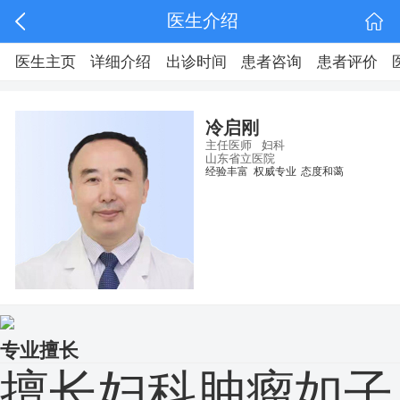
医生介绍
医生主页
详细介绍
出诊时间
患者咨询
患者评价
冷启刚
主任医师
妇科
山东省立医院
经验丰富
权威专业
态度和蔼
专业擅长
擅长妇科肿瘤如子