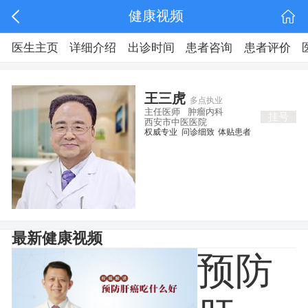
健康视频
医生主页
详细介绍
出诊时间
患者咨询
患者评价
王三虎
多点执业
主任医师
肿瘤内科
挂号
西安市中医医院
权威专业
问诊细致
体贴患者
最新健康视频
预防