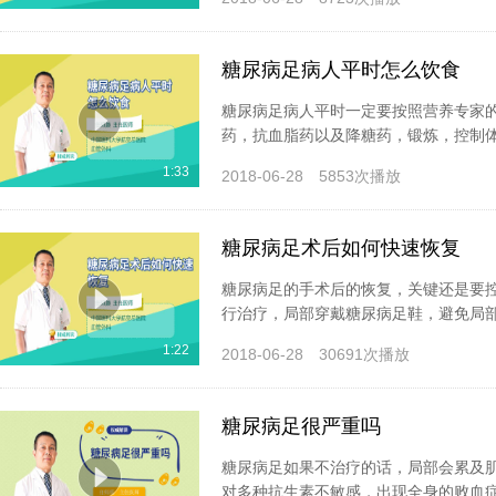
糖尿病足病人平时怎么饮食
糖尿病足病人平时一定要按照营养专家
药，抗血脂药以及降糖药，锻炼，控制体
1:33
2018-06-28
5853次播放
糖尿病足术后如何快速恢复
糖尿病足的手术后的恢复，关键还是要
行治疗，局部穿戴糖尿病足鞋，避免局部
1:22
2018-06-28
30691次播放
糖尿病足很严重吗
糖尿病足如果不治疗的话，局部会累及
对多种抗生素不敏感，出现全身的败血症