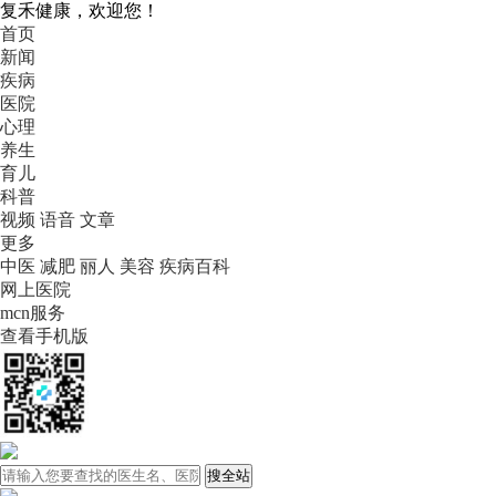
复禾健康，欢迎您！
首页
新闻
疾病
医院
心理
养生
育儿
科普
视频
语音
文章
更多
中医
减肥
丽人
美容
疾病百科
网上医院
mcn服务
查看手机版
搜全站