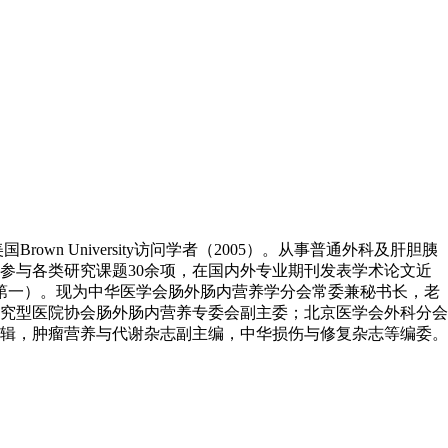
 University访问学者（2005）。从事普通外科及肝胆胰
参与各类研究课题30余项，在国内外专业期刊发表学术论文近
名第一）。现为中华医学会肠外肠内营养学分会常委兼秘书长，老
究型医院协会肠外肠内营养专委会副主委；北京医学会外科分会
辑，肿瘤营养与代谢杂志副主编，中华损伤与修复杂志等编委。