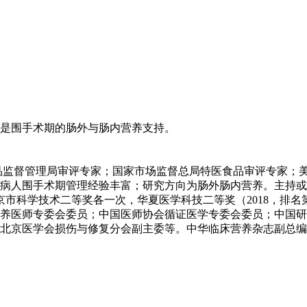
是围手术期的肠外与肠内营养支持。
管理局审评专家；国家市场监督总局特医食品审评专家；美国Brown
年病人围手术期管理经验丰富；研究方向为肠外肠内营养。主持或
北京市科学技术二等奖各一次，华夏医学科技二等奖（2018，排
养医师专委会委员；中国医师协会循证医学专委会委员；中国研
北京医学会损伤与修复分会副主委等。中华临床营养杂志副总编