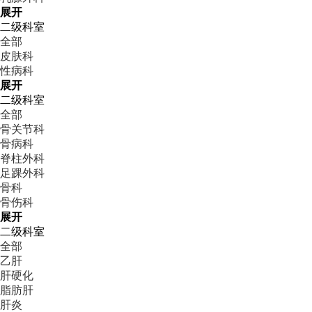
展开
二级科室
全部
皮肤科
性病科
展开
二级科室
全部
骨关节科
骨病科
脊柱外科
足踝外科
骨科
骨伤科
展开
二级科室
全部
乙肝
肝硬化
脂肪肝
肝炎