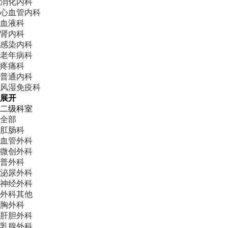
消化内科
心血管内科
血液科
肾内科
感染内科
老年病科
疼痛科
普通内科
风湿免疫科
展开
二级科室
全部
肛肠科
血管外科
微创外科
普外科
泌尿外科
神经外科
外科其他
胸外科
肝胆外科
乳腺外科