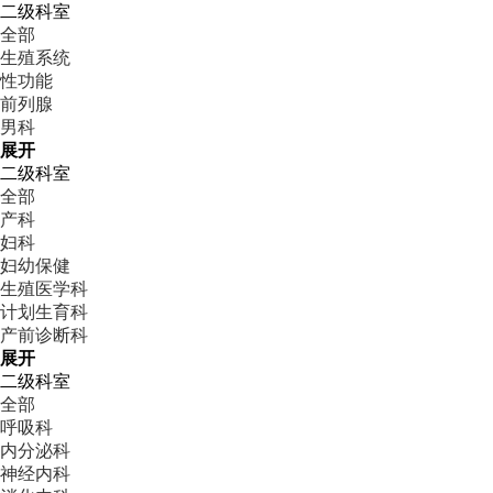
二级科室
全部
生殖系统
性功能
前列腺
男科
展开
二级科室
全部
产科
妇科
妇幼保健
生殖医学科
计划生育科
产前诊断科
展开
二级科室
全部
呼吸科
内分泌科
神经内科