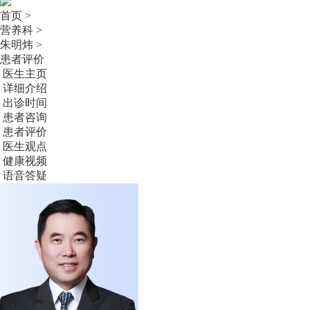
首页 >
营养科 >
朱明炜 >
患者评价
医生主页
详细介绍
出诊时间
患者咨询
患者评价
医生观点
健康视频
语音答疑