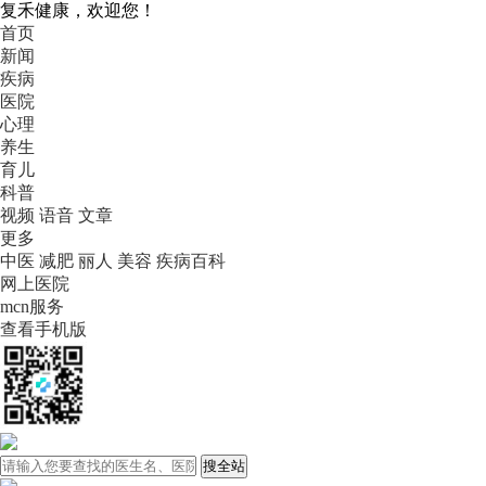
复禾健康，欢迎您！
首页
新闻
疾病
医院
心理
养生
育儿
科普
视频
语音
文章
更多
中医
减肥
丽人
美容
疾病百科
网上医院
mcn服务
查看手机版
搜全站