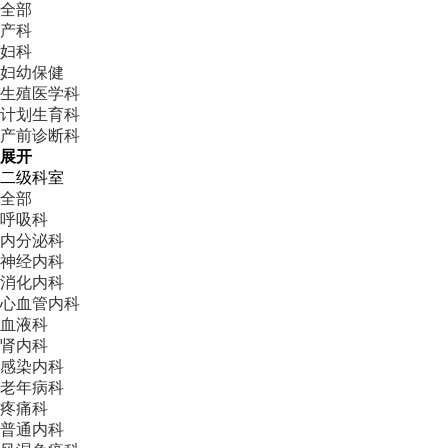
全部
产科
妇科
妇幼保健
生殖医学科
计划生育科
产前诊断科
展开
二级科室
全部
呼吸科
内分泌科
神经内科
消化内科
心血管内科
血液科
肾内科
感染内科
老年病科
疼痛科
普通内科