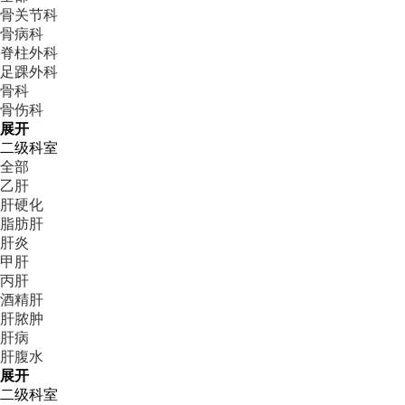
骨关节科
骨病科
脊柱外科
足踝外科
骨科
骨伤科
展开
二级科室
全部
乙肝
肝硬化
脂肪肝
肝炎
甲肝
丙肝
酒精肝
肝脓肿
肝病
肝腹水
展开
二级科室