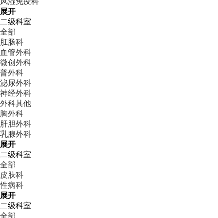
风湿免疫科
展开
二级科室
全部
肛肠科
血管外科
微创外科
普外科
泌尿外科
神经外科
外科其他
胸外科
肝胆外科
乳腺外科
展开
二级科室
全部
皮肤科
性病科
展开
二级科室
全部