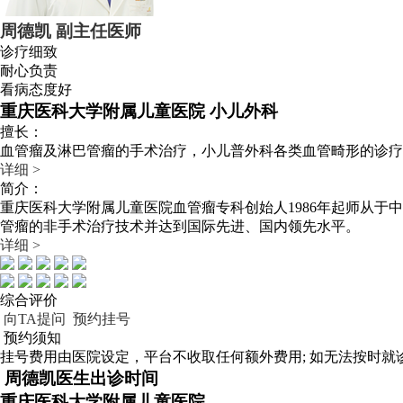
周德凯
副主任医师
诊疗细致
耐心负责
看病态度好
重庆医科大学附属儿童医院 小儿外科
擅长：
血管瘤及淋巴管瘤的手术治疗，小儿普外科各类血管畸形的诊疗
详细 >
简介：
重庆医科大学附属儿童医院血管瘤专科创始人1986年起师从于
管瘤的非手术治疗技术并达到国际先进、国内领先水平。
详细 >
综合评价
向TA提问
预约挂号
预约须知
挂号费用由医院设定，平台不收取任何额外费用; 如无法按时就诊
周德凯医生出诊时间
重庆医科大学附属儿童医院