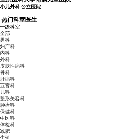
小儿外科
公立医院
热门科室医生
一级科室
全部
男科
妇产科
内科
外科
皮肤性病科
骨科
肝病科
五官科
儿科
整形美容科
肿瘤科
保健科
中医科
体检科
减肥
生殖