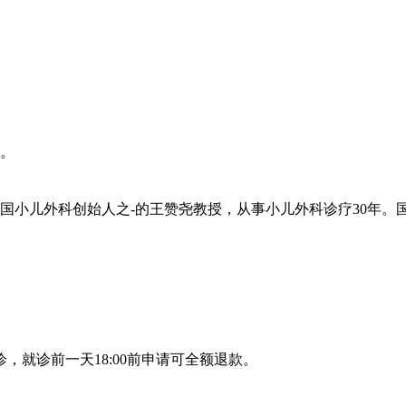
。
中国小儿外科创始人之-的王赞尧教授，从事小儿外科诊疗30年
，就诊前一天18:00前申请可全额退款。