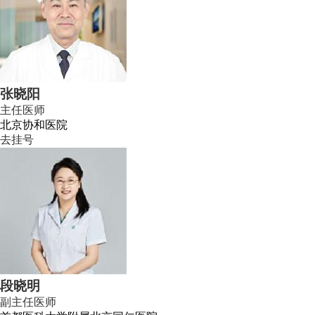
张晓阳
主任医师
北京协和医院
去挂号
段晓明
副主任医师