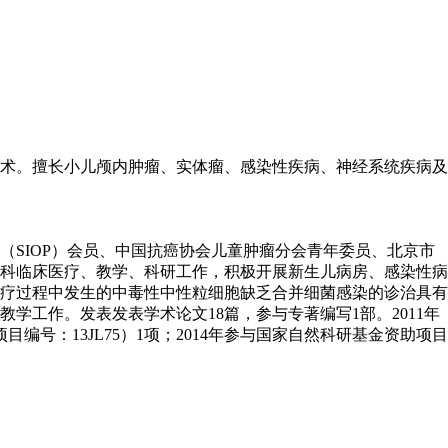
术。擅长小儿颅内肿瘤、实体瘤、感染性疾病、神经系统疾病及
SIOP）会员、中国抗癌协会儿童肿瘤分会青年委员、北京市
儿科临床医疗、教学、科研工作，积极开展新生儿病房、感染性病
疗过程中发生的中毒性中性粒细胞缺乏合并细菌感染的诊治具有
工作。发表发表学术论文18篇，参与专著编写1部。2011年
编号：13JL75）1项；2014年参与国家自然科研基金资助项目