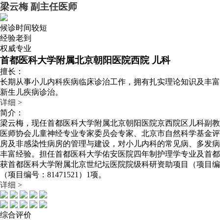
梁云梅
副主任医师
候诊时间较短
经验老到
权威专业
首都医科大学附属北京朝阳医院西院 儿科
擅长：
长期从事小儿内科疾病临床诊治工作，拥有扎实理论知识及丰富
新生儿疾病诊治。
详细 >
简介：
梁云梅，现任首都医科大学附属北京朝阳医院京西院区儿科副教
医师协会儿童神经专业专家委员会专家、北京市自然科学基金评
房及非感染性病房的管理与建设，对小儿内科的常见病、多发病
丰富经验。担任首都医科大学佑安医院四年制护理学专业及首都医
获首都医科大学附属北京世纪坛医院院级科研资助项目（项目编号：20
（项目编号：81471521）1项。
详细 >
综合评价