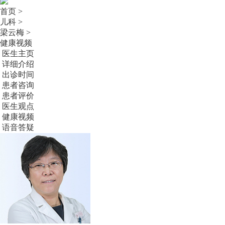
首页 >
儿科 >
梁云梅 >
健康视频
医生主页
详细介绍
出诊时间
患者咨询
患者评价
医生观点
健康视频
语音答疑