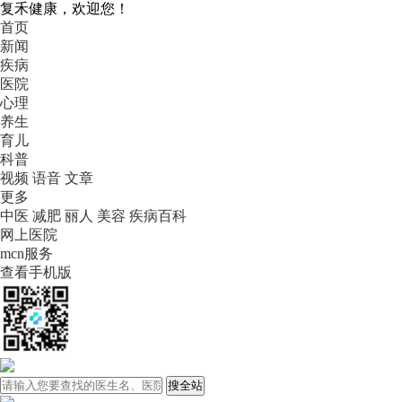
复禾健康，欢迎您！
首页
新闻
疾病
医院
心理
养生
育儿
科普
视频
语音
文章
更多
中医
减肥
丽人
美容
疾病百科
网上医院
mcn服务
查看手机版
搜全站