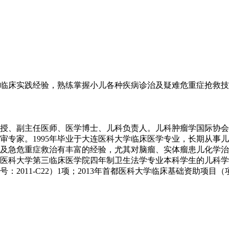
临床实践经验，熟练掌握小儿各种疾病诊治及疑难危重症抢救技
授、副主任医师、医学博士、儿科负责人。儿科肿瘤学国际协会（
审专家。1995年毕业于大连医科大学临床医学专业，长期从事
及急危重症救治有丰富的经验，尤其对脑瘤、实体瘤患儿化学治
科大学第三临床医学院四年制卫生法学专业本科学生的儿科学教学
11-C22）1项；2013年首都医科大学临床基础资助项目（项目