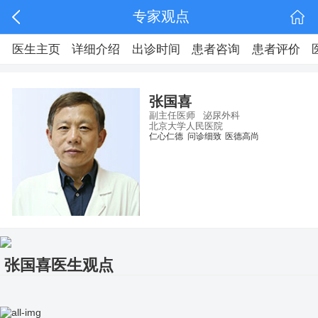
专家观点
医生主页
详细介绍
出诊时间
患者咨询
患者评价
张国喜
副主任医师
泌尿外科
北京大学人民医院
仁心仁德
问诊细致
医德高尚
张国喜医生观点