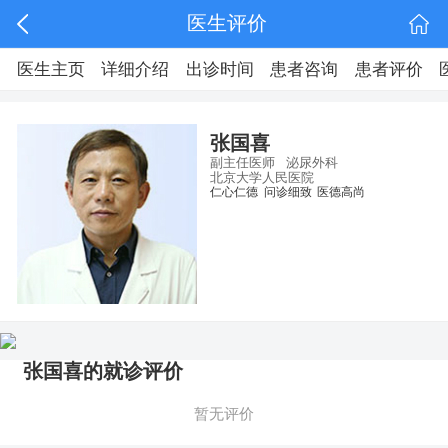
医生评价
医生主页
详细介绍
出诊时间
患者咨询
患者评价
张国喜
副主任医师
泌尿外科
北京大学人民医院
仁心仁德
问诊细致
医德高尚
张国喜的就诊评价
暂无评价