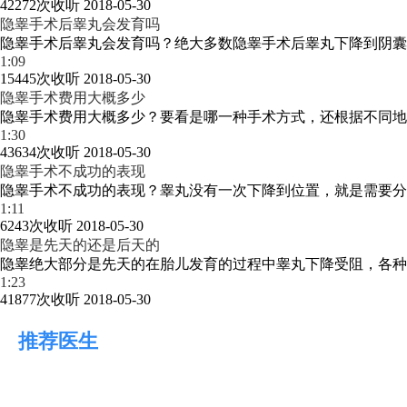
42272次收听
2018-05-30
隐睾手术后睾丸会发育吗
隐睾手术后睾丸会发育吗？绝大多数隐睾手术后睾丸下降到阴囊以
1:09
15445次收听
2018-05-30
隐睾手术费用大概多少
隐睾手术费用大概多少？要看是哪一种手术方式，还根据不同地区
1:30
43634次收听
2018-05-30
隐睾手术不成功的表现
隐睾手术不成功的表现？睾丸没有一次下降到位置，就是需要分期
1:11
6243次收听
2018-05-30
隐睾是先天的还是后天的
隐睾绝大部分是先天的在胎儿发育的过程中睾丸下降受阻，各种原
1:23
41877次收听
2018-05-30
推荐医生