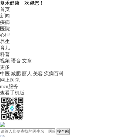
复禾健康，欢迎您！
首页
新闻
疾病
医院
心理
养生
育儿
科普
视频
语音
文章
更多
中医
减肥
丽人
美容
疾病百科
网上医院
mcn服务
查看手机版
搜全站