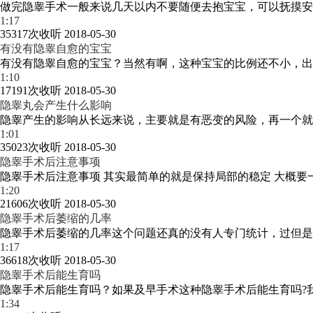
做完隐睾手术一般来说几天以内不要随便去抱宝宝，可以抚摸安抚
1:17
35317次收听
2018-05-30
有没有隐睾自愈的宝宝
有没有隐睾自愈的宝宝？当然有啊，这种宝宝的比例还不小，出生
1:10
17191次收听
2018-05-30
隐睾丸会产生什么影响
隐睾产生的影响从长远来说，主要就是有恶变的风险，再一个就是
1:01
35023次收听
2018-05-30
隐睾手术后注意事项
隐睾手术后注意事项 其实最简单的就是保持局部的稳定 大概要一个
1:20
21606次收听
2018-05-30
隐睾手术后萎缩的几率
隐睾手术后萎缩的几率这个问题还真的没有人专门统计，过但是我
1:17
36618次收听
2018-05-30
隐睾手术后能生育吗
隐睾手术后能生育吗？如果及早手术这种隐睾手术后能生育吗?我觉
1:34