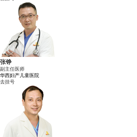
张铮
副主任医师
华西妇产儿童医院
去挂号