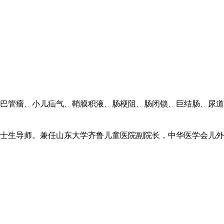
巴管瘤、小儿疝气、鞘膜积液、肠梗阻、肠闭锁、巨结肠、尿道
博士生导师。兼任山东大学齐鲁儿童医院副院长，中华医学会儿
。