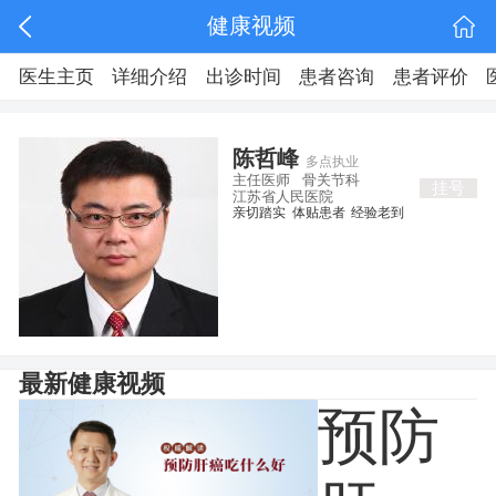
健康视频
医生主页
详细介绍
出诊时间
患者咨询
患者评价
陈哲峰
多点执业
主任医师
骨关节科
挂号
江苏省人民医院
亲切踏实
体贴患者
经验老到
最新健康视频
预防