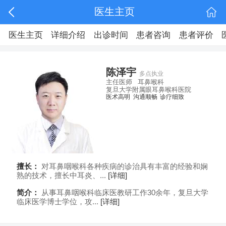
医生主页
医生主页
详细介绍
出诊时间
患者咨询
患者评价
陈泽宇
多点执业
主任医师
耳鼻喉科
复旦大学附属眼耳鼻喉科医院
医术高明
沟通顺畅
诊疗细致
擅长：
对耳鼻咽喉科各种疾病的诊治具有丰富的经验和娴
熟的技术，擅长中耳炎、...
[详细]
简介：
从事耳鼻咽喉科临床医教研工作30余年，复旦大学
临床医学博士学位，攻...
[详细]