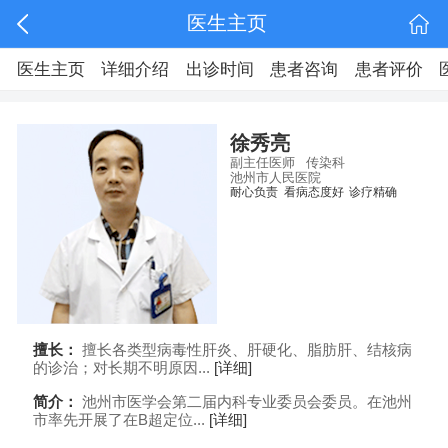
医生主页
医生主页
详细介绍
出诊时间
患者咨询
患者评价
徐秀亮
副主任医师
传染科
池州市人民医院
耐心负责
看病态度好
诊疗精确
擅长：
擅长各类型病毒性肝炎、肝硬化、脂肪肝、结核病
的诊治；对长期不明原因...
[详细]
简介：
池州市医学会第二届内科专业委员会委员。在池州
市率先开展了在B超定位...
[详细]