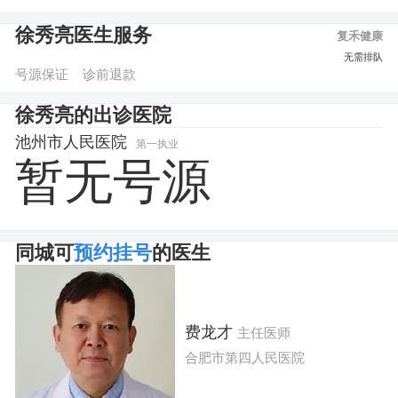
徐秀亮医生服务
复禾健康
图文咨询
预约挂号
无需排队
号源保证
诊前退款
徐秀亮的出诊医院
池州市人民医院
第一执业
暂无号源
同城可
预约挂号
的医生
费龙才
主任医师
合肥市第四人民医院