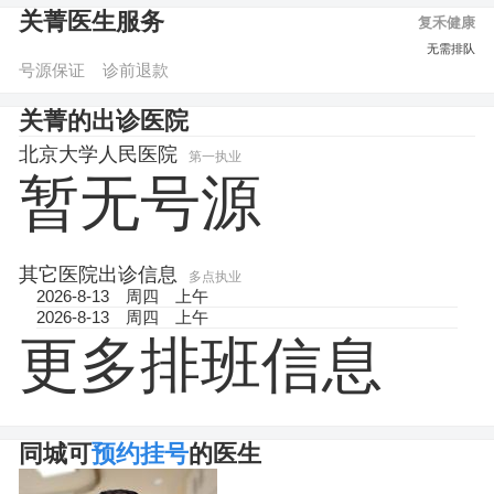
关菁医生服务
复禾健康
图文咨询
预约挂号
无需排队
号源保证
诊前退款
关菁的出诊医院
北京大学人民医院
第一执业
暂无号源
其它医院出诊信息
多点执业
2026-8-13
周四
上午
有号
2026-8-13
周四
上午
有号
更多排班信息
同城可
预约挂号
的医生