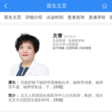
医生主页
医生主页
详细介绍
出诊时间
患者咨询
患者评价
关菁
多点执业
主任医师
生殖医学科
北京大学人民医院
诊疗精确
态度和蔼
问诊细致
擅长：
宫腹腔镜下输卵管显微吻合术、输卵管堵塞、输卵
管不通、输卵管粘连，子...
[详细]
简介：
北大人民医院生殖医学中心主任医师，教授，现任
北京天伦医院生殖妇科特...
[详细]