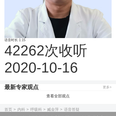
语音时长
1:15
42262次收听
2020-10-16
最新专家观点
更多>
查看全部观点
首页
>
内科
>
呼吸科
>
臧金萍
>
语音答疑