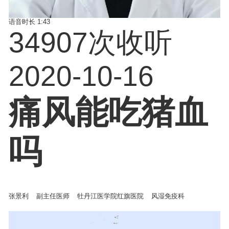
语音时长
1:43
34907次收听
2020-10-16
痛风能吃猪血
吗
张景利
副主任医师
牡丹江医学院红旗医院
风湿免疫科