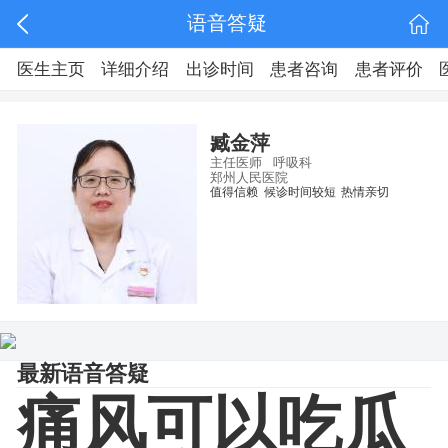
语音答疑
医生主页
详细介绍
出诊时间
患者咨询
患者评价
臧金萍
主任医师
呼吸科
郑州人民医院
值得信赖
候诊时间较短
热情亲切
最新语音答疑
痛风可以吃瓜