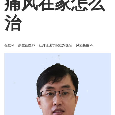
痛风在家怎么
治
张景利
副主任医师
牡丹江医学院红旗医院
风湿免疫科