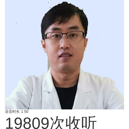
语音时长
1:50
19809次收听