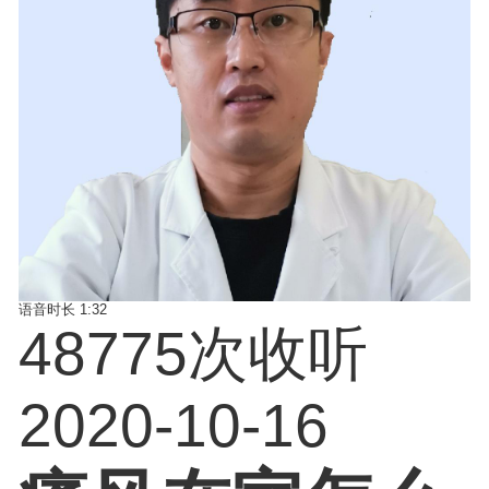
语音时长
1:32
48775次收听
2020-10-16