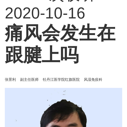
2020-10-16
痛风会发生在
跟腱上吗
张景利
副主任医师
牡丹江医学院红旗医院
风湿免疫科