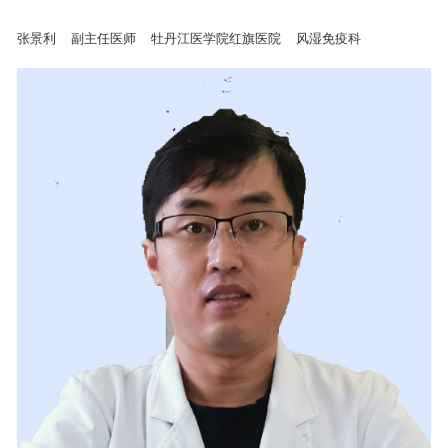
张景利
副主任医师
牡丹江医学院红旗医院
风湿免疫科