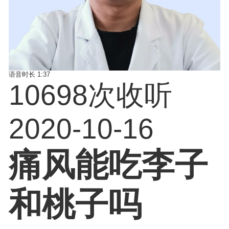
语音时长
1:37
10698次收听
2020-10-16
痛风能吃李子
和桃子吗