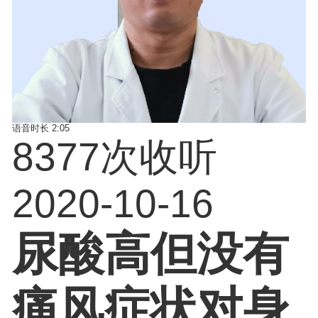
语音时长
2:05
8377次收听
2020-10-16
尿酸高但没有
痛风症状对身