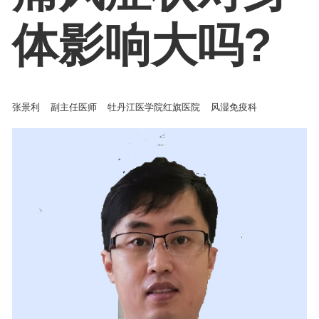
体影响大吗?
张景利
副主任医师
牡丹江医学院红旗医院
风湿免疫科