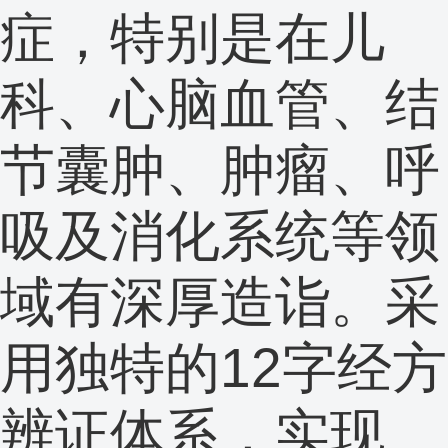
症，特别是在儿
科、心脑血管、结
节囊肿、肿瘤、呼
吸及消化系统等领
域有深厚造诣。采
用独特的12字经方
辨证体系，实现