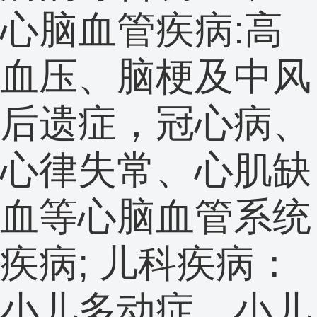
心脑血管疾病:高
血压、脑梗及中风
后遗症，冠心病、
心律失常、心肌缺
血等心脑血管系统
疾病; 儿科疾病：
小儿多动症、小儿