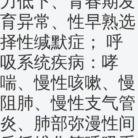
力低下、青春期发
育异常、性早熟选
择性缄默症； 呼
吸系统疾病：哮
喘、慢性咳嗽、慢
阻肺、慢性支气管
炎、肺部弥漫性间