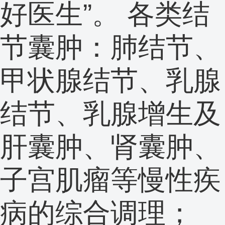
好医生”。 各类结
节囊肿：肺结节、
甲状腺结节、乳腺
结节、乳腺增生及
肝囊肿、肾囊肿、
子宫肌瘤等慢性疾
病的综合调理；