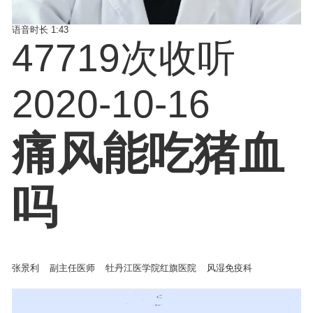
语音时长
1:43
47719次收听
2020-10-16
痛风能吃猪血
吗
张景利
副主任医师
牡丹江医学院红旗医院
风湿免疫科