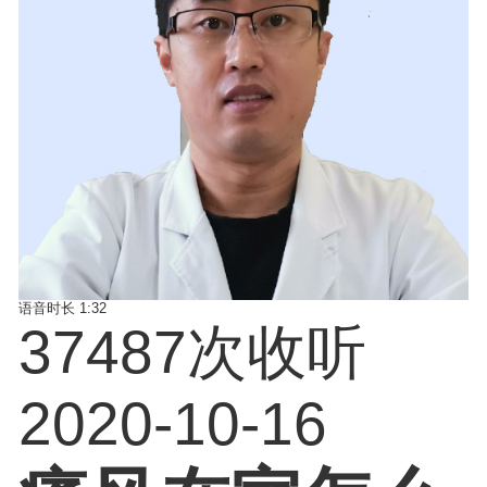
语音时长
1:32
37487次收听
2020-10-16