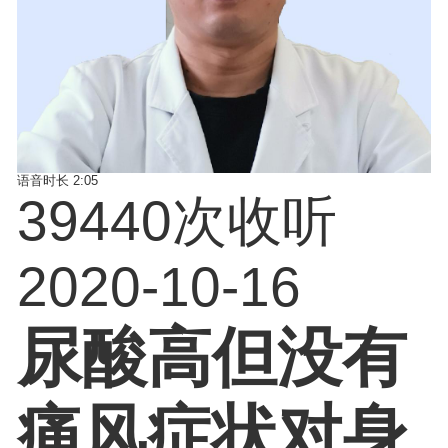
语音时长
2:05
39440次收听
2020-10-16
尿酸高但没有
痛风症状对身