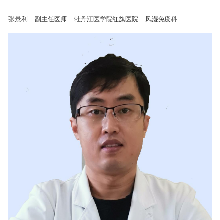
张景利
副主任医师
牡丹江医学院红旗医院
风湿免疫科