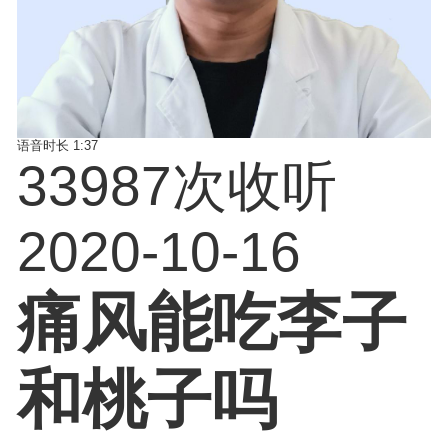
语音时长
1:37
33987次收听
2020-10-16
痛风能吃李子
和桃子吗