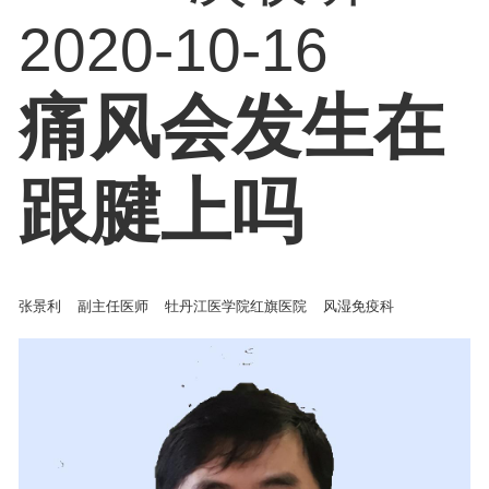
2020-10-16
痛风会发生在
跟腱上吗
张景利
副主任医师
牡丹江医学院红旗医院
风湿免疫科