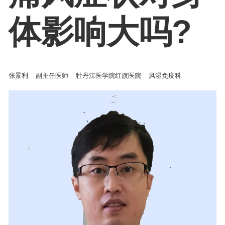
体影响大吗?
张景利
副主任医师
牡丹江医学院红旗医院
风湿免疫科