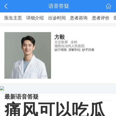
语音答疑
医生主页
详细介绍
出诊时间
患者咨询
患者评价
方毅
主任医师
全科
湘西自治州人民医院
诊疗细致
讲解到位
妙手回春
最新语音答疑
痛风可以吃瓜