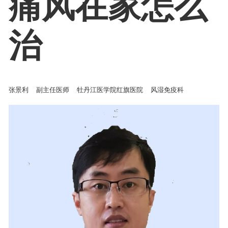
痛风在家怎么
治
张景利
副主任医师
牡丹江医学院红旗医院
风湿免疫科