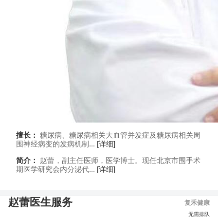
擅长：
糖尿病、糖尿病相关大血管并发症及糖尿病相关周
围神经病变的发病机制...
[详细]
简介：
赵蕾，副主任医师，医学博士。现任北京市围手术
期医学研究会内分泌代...
[详细]
赵蕾医生服务
复禾健康
图文咨询
预约挂号
无需排队