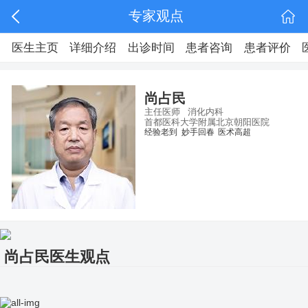
专家观点
医生主页
详细介绍
出诊时间
患者咨询
患者评价
尚占民
主任医师
消化内科
首都医科大学附属北京朝阳医院
经验老到
妙手回春
医术高超
尚占民医生观点