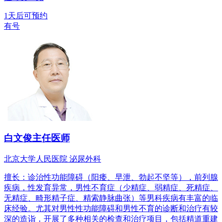
1天后可预约
有号
白文俊
主任医师
北京大学人民医院 泌尿外科
擅长：诊治性功能障碍（阳痿、早泄、勃起不坚等），前列腺
疾病，性发育异常，男性不育症（少精症、弱精症、死精症、
无精症、畸形精子症、精索静脉曲张）等男科疾病有丰富的临
床经验。尤其对男性性功能障碍和男性不育的诊断和治疗有较
深的造诣，开展了多种相关的检查和治疗项目，包括精道重建