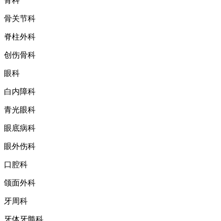
骨科
骨关节科
脊柱外科
创伤骨科
眼科
白内障科
青光眼科
眼底病科
眼外伤科
口腔科
颌面外科
牙周科
牙体牙髓科