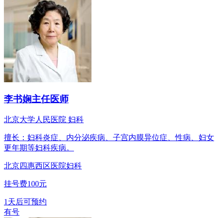
李书娴
主任医师
北京大学人民医院 妇科
擅长：妇科炎症、内分泌疾病、子宫内膜异位症、性病、妇女
更年期等妇科疾病。
北京四惠西区医院
妇科
挂号费100元
1天后可预约
有号