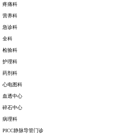
疼痛科
营养科
急诊科
全科
检验科
护理科
药剂科
心电图科
血透中心
碎石中心
病理科
PICC静脉导管门诊