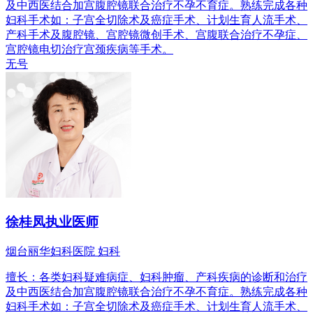
及中西医结合加宫腹腔镜联合治疗不孕不育症。熟练完成各种
妇科手术如：子宫全切除术及癌症手术、计划生育人流手术、
产科手术及腹腔镜、宫腔镜微创手术、宫腹联合治疗不孕症、
宫腔镜电切治疗宫颈疾病等手术。
无号
徐桂凤
执业医师
烟台丽华妇科医院 妇科
擅长：各类妇科疑难病症、妇科肿瘤、产科疾病的诊断和治疗
及中西医结合加宫腹腔镜联合治疗不孕不育症。熟练完成各种
妇科手术如：子宫全切除术及癌症手术、计划生育人流手术、