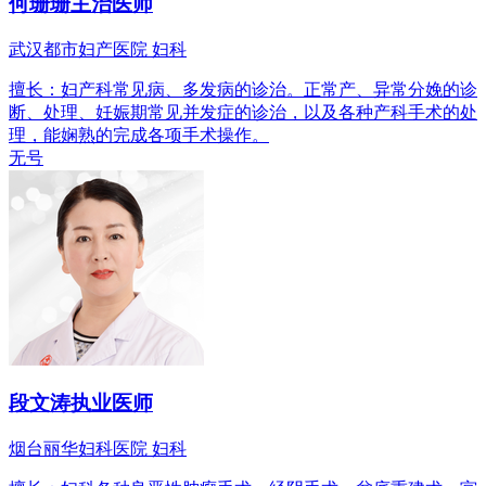
何珊珊
主治医师
武汉都市妇产医院 妇科
擅长：妇产科常见病、多发病的诊治。正常产、异常分娩的诊
断、处理、妊娠期常见并发症的诊治，以及各种产科手术的处
理，能娴熟的完成各项手术操作。
无号
段文涛
执业医师
烟台丽华妇科医院 妇科