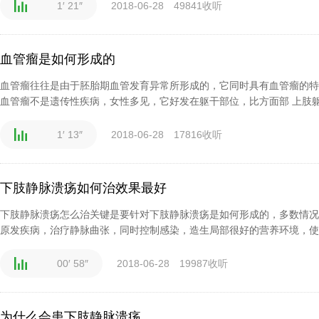
1′ 21″
2018-06-28
49841收听
血管瘤是如何形成的
血管瘤往往是由于胚胎期血管发育异常所形成的，它同时具有血管瘤的特
血管瘤不是遗传性疾病，女性多见，它好发在躯干部位，比方面部 上肢躯干
1′ 13″
2018-06-28
17816收听
下肢静脉溃疡如何治效果最好
下肢静脉溃疡怎么治关键是要针对下肢静脉溃疡是如何形成的，多数情况
原发疾病，治疗静脉曲张，同时控制感染，造生局部很好的营养环境，使溃
00′ 58″
2018-06-28
19987收听
为什么会患下肢静脉溃疡