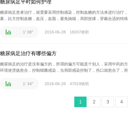
糖尿病足平时如何护理
糖尿病足患者治疗，就需要采用控制感染，控制血糖的方法来进行治疗，
素，比方控制血糖，血压，血脂，避免抽烟，局部按揉，穿戴合适的特殊制
1′ 08″
2018-06-28
18207收听
糖尿病足治疗有哪些偏方
糖尿病足的治疗是没有偏方的，所谓的偏方可能是个别人，采用中药的方
环境使溃疡愈合，控制细菌感染，当局部感染控制了，伤口就愈合了，所以
1′ 34″
2018-06-28
47019收听
1
2
3
4