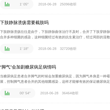
1′ 05″
2018-06-28
25096收听
下肢静脉溃疡需要截肢吗
下肢静脉溃疡往往是由于，下肢静脉曲张治疗不及时，合并了下肢穿静脉
合并多种细菌的感染，这种细菌经过有效的抗生素治疗，经过局部的湿敷，
1′ 18″
2018-06-28
32720收听
“脚气”会加剧糖尿病足病情吗
当糖尿病足患者合并脚气的时候会加重糖尿病足，因为脚气本身是一种霉
展，控制脚气患者合并的其他细菌感染，这样才能够有效的保证糖尿病足患
00′ 54″
2018-06-28
36464收听