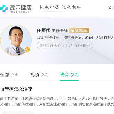
首
任师颜
主任医师
权威医生
出诊医院/科室：
航空总医院天通苑门诊部 血管
血栓性静脉炎
盆腔静脉曲张
全部
(74)
视频
(37)
语音
(37)
血管瘤怎么治疗
由于血管瘤一般来说根据情况来进行治疗，如果病人局部生长比较快，长
光治疗，局部药物治疗，局部激素注射治疗，局部的硬化剂注射治疗以及手