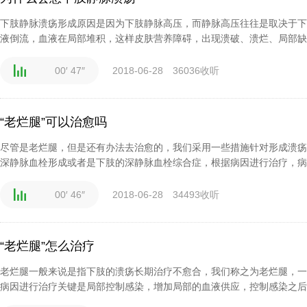
下肢静脉溃疡形成原因是因为下肢静脉高压，而静脉高压往往是取决于下
液倒流，血液在局部堆积，这样皮肤营养障碍，出现溃破、溃烂、局部缺氧
00′ 47″
2018-06-28
36036收听
“老烂腿”可以治愈吗
尽管是老烂腿，但是还有办法去治愈的，我们采用一些措施针对形成溃疡
深静脉血栓形成或者是下肢的深静脉血栓综合症，根据病因进行治疗，病人
00′ 46″
2018-06-28
34493收听
“老烂腿”怎么治疗
老烂腿一般来说是指下肢的溃疡长期治疗不愈合，我们称之为老烂腿，一
病因进行治疗关键是局部控制感染，增加局部的血液供应，控制感染之后，