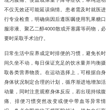
现为腹痛、便血或体重下降等症状，单纯运动
不仅无效还可能延误病情。患者需及时就医进
行专业检查，明确病因后遵医嘱使用乳果糖口
服溶液、聚乙二醇4000散或开塞露等药物，必
要时采取手术治疗。
日常生活中应养成定时排便的习惯，避免长时
间久坐不动，每日保证充足的饮水量并均衡摄
取各类营养物质。在运动选择上，可根据自身
身体状况制定合理的计划，循序渐进地增加活
动量，同时注意观察身体反应，若出现持续腹
痛、排便习惯突然改变或便中带血等异常情