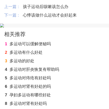
上一篇 :
孩子运动后咳嗽该怎么办
下一篇 :
心悸该做什么运动才会好起来
相关推荐
1
多运动可以缓解便秘吗
2
多运动有什么好处
3
多运动的好处
4
多运动对肝炎恢复有帮助吗
5
多运动对痔疮有好处吗
6
多运动对肾有好处的吗
7
孕妇多运动有哪些好处
8
多运动对肾有好处吗