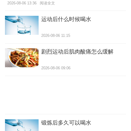
2026-08-06 13:36
阅读全文
运动后什么时候喝水
2026-08-06 11:15
剧烈运动后肌肉酸痛怎么缓解
2026-08-06 09:06
锻炼后多久可以喝水