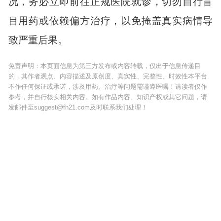
况，务必立即前往正规医院就诊，切勿自行盲
目用药或依赖偏方治疗，以免掩盖真实病情导
致严重后果。
免责声明：本页面信息为第三方发布或内容转载，仅出于信息传递目
的，其作者观点、内容描述及原创度、真实性、完整性、时效性本平台
不作任何保证或承诺，涉及用药、治疗等问题需谨遵医嘱！请读者仅作
参考，并自行核实相关内容。如有作品内容、知识产权或其它问题，请
发邮件至suggest@fh21.com及时联系我们处理！