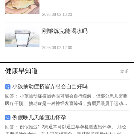
2026-08-02 13:23
刚锻炼完能喝水吗
2026-08-02 12:00
健康早知道
更多
小孩抽动症挤眉弄眼会自己好吗
Q
回答： 小孩抽动症挤眉弄眼可能会自行缓解，但部分患儿需要
医疗干预。 抽动症是一种神经发育障碍，挤眉弄眼属于运动性
抽动的常见表现。多数患儿症状较轻且呈短暂性，可能与环境
例假晚几天能查出怀孕
Q
压力、心理因素或遗传...
回答： 例假推迟1-2周通常可以通过早孕检测查出怀孕。 月经