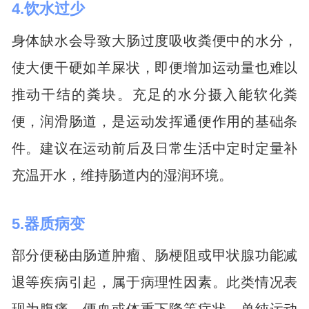
4.饮水过少
身体缺水会导致大肠过度吸收粪便中的水分，
使大便干硬如羊屎状，即便增加运动量也难以
推动干结的粪块。充足的水分摄入能软化粪
便，润滑肠道，是运动发挥通便作用的基础条
件。建议在运动前后及日常生活中定时定量补
充温开水，维持肠道内的湿润环境。
5.器质病变
部分便秘由肠道肿瘤、肠梗阻或甲状腺功能减
退等疾病引起，属于病理性因素。此类情况表