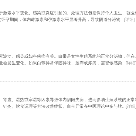
于激素水平变化、感染或炎症引起的。处理方法包括保持个人卫生、就医
怀孕期间，体内雌激素和孕激素水平显著升高，导致阴道分泌物...
[详细]
素波动、感染或妇科疾病有关。白带是女性生殖系统的正常分泌物，但在
量会发生变化。如果白带异常伴随异味、瘙痒或疼痛，需警惕感染...
[详细
、肾虚、湿热或寒湿等因素导致体内阴阳失衡，进而影响生殖系统的正常
、针灸、饮食调理等方法改善症状。白带异常在中医理论中多与脾...
[详细