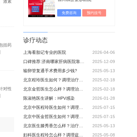
、激素
免费咨询
预约挂号
诊疗动态
包括药
]
上海看胎记专业的医院
2026-04-06
口碑推荐:济南哪家肝病医院靠谱-患者反馈-济南中医肝病医院可信吗
2025-12-09
输卵管复通手术费用多少钱?
2025-05-13
北京程玲医生如何？调理治疗女性盆腔炎效果怎么样？
2025-02-18
针对性
北京金哲医生怎么样？调理治疗女性不孕症效果好不好？
2025-02-18
]
陈淑艳医生讲解：HPV感染
2026-01-28
北京中医程玲医生如何？调理女性月经不调效果好不好？
2025-07-15
北京中医金哲医生如何？调理女性内分泌失调效果好不好？
2025-07-15
北京医生滕秀香怎么样？治疗卵巢早衰效果好不好？
2025-05-13
妇科医生程玲怎么样？调理盆腔炎效果怎么样？
2025-05-08