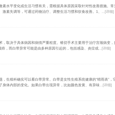
激素水平变化或生活习惯有关，需根据具体原因采取针对性改善措施。常
激素失调等，可通过药物治疗、调整生活习惯和饮食改善。1、...
[详细]
术，取决于具体病因和病情严重程度。锥切手术主要用于治疗宫颈病变，
颈癌，而白带异常可能是由多种原因引起的，包括感染、炎症或...
[详细]
题，生殖科确实可以看白带异常。白带是女性生殖系统健康的“晴雨表”，
了身体内部的变化。如果白带出现异常，比如颜色发黄、有异味...
[详细]