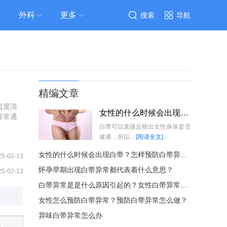
外科
更多
搜索
导航
精编文章
过度清
女性的什么时候会出现白带？怎样预防白带异常？
异常通
白带可以直接反映出女性身体是否
健康，所以...
[阅读全文]
女性的什么时候会出现白带？怎样预防白带异常？
25-02-13
怀孕早期出现白带异常都代表着什么意思？
25-02-13
白带异常是是什么原因引起的？女性白带异常怎么办？
女性怎么预防白带异常？预防白带异常怎么做？
异味白带异常怎么办