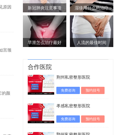
见原因
新冠肺炎注意事项
湿疹用什么药治疗
早泄怎么治疗最好
人流的最佳时间
如宫颈
合作医院
荆州私密整形医院
免费咨询
预约挂号
它的颜
孝感私密整形医院
免费咨询
预约挂号
鄂州私密整形医院