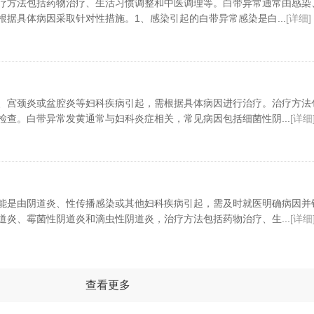
疗方法包括药物治疗、生活习惯调整和中医调理等。白带异常通常由感染
据具体病因采取针对性措施。1、感染引起的白带异常感染是白...
[详细]
、宫颈炎或盆腔炎等妇科疾病引起，需根据具体病因进行治疗。治疗方法
检查。白带异常发黄通常与妇科炎症相关，常见病因包括细菌性阴...
[详细
能是由阴道炎、性传播感染或其他妇科疾病引起，需及时就医明确病因并
道炎、霉菌性阴道炎和滴虫性阴道炎，治疗方法包括药物治疗、生...
[详细
查看更多