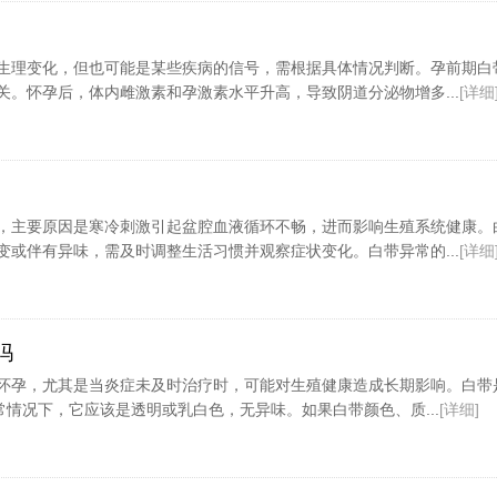
生理变化，但也可能是某些疾病的信号，需根据具体情况判断。孕前期白
关。怀孕后，体内雌激素和孕激素水平升高，导致阴道分泌物增多...
[详细
，主要原因是寒冷刺激引起盆腔血液循环不畅，进而影响生殖系统健康。
变或伴有异味，需及时调整生活习惯并观察症状变化。白带异常的...
[详细
吗
怀孕，尤其是当炎症未及时治疗时，可能对生殖健康造成长期影响。白带
常情况下，它应该是透明或乳白色，无异味。如果白带颜色、质...
[详细]