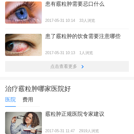
患有霰粒肿需要忌口什么
2017-05-31 10:14
33人浏览
患了霰粒肿的饮食需要注意哪些
2017-05-31 10:13
1人浏览
点击查看更多
治疗霰粒肿哪家医院好
医院
费用
霰粒肿正规医院专家建议
2017-05-31 11:47
2919人浏览