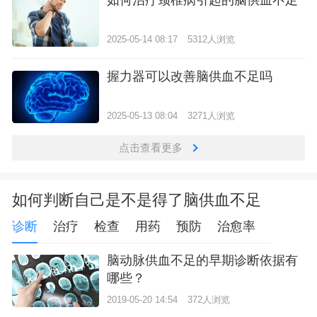
2025-05-14 08:17
5312人浏览
握力器可以改善脑供血不足吗
2025-05-13 08:04
3271人浏览
点击查看更多
如何判断自己是不是得了脑供血不足
诊断
治疗
检查
用药
预防
治愈率
脑动脉供血不足的早期诊断依据有
哪些？
2019-05-20 14:54
372人浏览