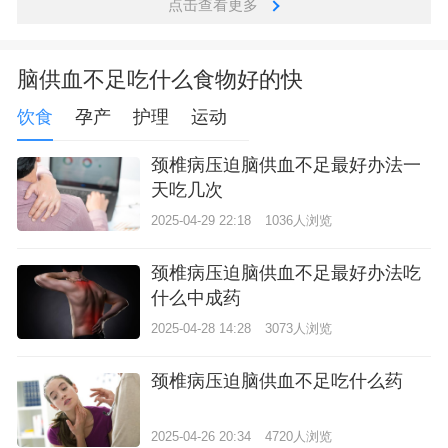
点击查看更多
脑供血不足吃什么食物好的快
饮食
孕产
护理
运动
颈椎病压迫脑供血不足最好办法一
天吃几次
2025-04-29 22:18
1036人浏览
颈椎病压迫脑供血不足最好办法吃
什么中成药
2025-04-28 14:28
3073人浏览
颈椎病压迫脑供血不足吃什么药
2025-04-26 20:34
4720人浏览