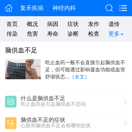
复禾疾病
神经内科
首页
概况
病因
症状
发作
遗传
传染
危害
寿命
诊断
检查
更多
脑供血不足
吃止血药一般不会直接引起脑供血不
足，但可能通过影响凝血功能或血管
舒缩状态...
［全文］
什么是脑供血不足
吃止血药会引起脑供血不足吗
脑供血不足的症状
心脏和脑供血不足会有哪些症状