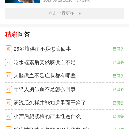
2017-09-28 10:20
8人浏览
点击查看更多
精彩
问答
25岁脑供血不足怎么回事
问
已回答
吃水蛭素后突然脑供血不足
问
已回答
大脑供血不足症状都有哪些
问
已回答
年轻人脑供血不足怎么回事
问
已回答
药流后怎样才能知道里面干净了
问
已回答
小产后爬楼梯的严重性是什么
问
已回答