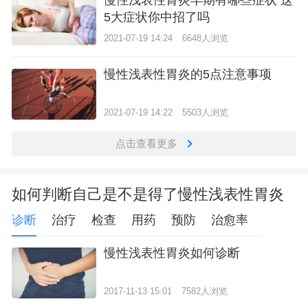
5大症状你中招了吗
2021-07-19 14:24
6648人浏览
慢性浅表性胃炎的5点注意事项
2021-07-19 14:22
5503人浏览
点击查看更多
如何判断自己是不是得了慢性浅表性胃炎
诊断
治疗
检查
用药
预防
治愈率
慢性浅表性胃炎如何诊断
2017-11-13 15:01
7582人浏览