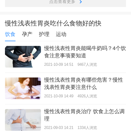
点击查看更多
慢性浅表性胃炎吃什么食物好的快
饮食
孕产
护理
运动
慢性浅表性胃炎能喝牛奶吗？4个饮
食注意事项要知道
2021-10-09 14:51
9467人浏览
慢性浅表性胃炎有哪些危害？慢性
浅表性胃炎要注意什么
2021-10-09 14:49
4926人浏览
慢性浅表性胃炎治疗 饮食上怎么调
理
2021-09-03 14:21
1334人浏览