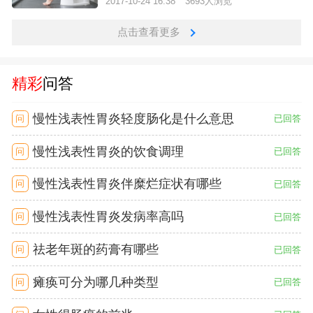
2017-10-24 16:38
3693人浏览
点击查看更多
精彩
问答
慢性浅表性胃炎轻度肠化是什么意思
问
已回答
慢性浅表性胃炎的饮食调理
问
已回答
慢性浅表性胃炎伴糜烂症状有哪些
问
已回答
慢性浅表性胃炎发病率高吗
问
已回答
祛老年斑的药膏有哪些
问
已回答
瘫痪可分为哪几种类型
问
已回答