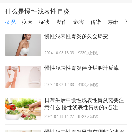
什么是慢性浅表性胃炎
概况
病因
症状
发作
危害
传染
寿命
遗
慢性浅表性胃炎多久会癌变
2024-10-03 16:03
9230人浏览
慢性浅表性胃炎伴糜烂胆汁反流
2024-10-02 12:33
4109人浏览
日常生活中慢性浅表性胃炎需要注
意什么 慢性浅表性胃炎的5点注意
事项
2021-07-19 14:27
9722人浏览
慢性浅表性胃炎早期有哪些症状 这