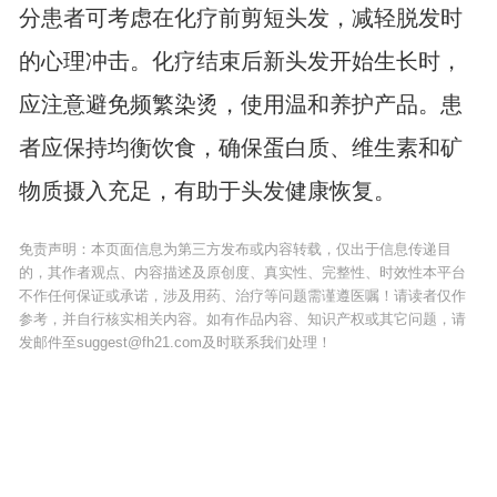
分患者可考虑在化疗前剪短头发，减轻脱发时
的心理冲击。化疗结束后新头发开始生长时，
应注意避免频繁染烫，使用温和养护产品。患
者应保持均衡饮食，确保蛋白质、维生素和矿
物质摄入充足，有助于头发健康恢复。
免责声明：本页面信息为第三方发布或内容转载，仅出于信息传递目
的，其作者观点、内容描述及原创度、真实性、完整性、时效性本平台
不作任何保证或承诺，涉及用药、治疗等问题需谨遵医嘱！请读者仅作
参考，并自行核实相关内容。如有作品内容、知识产权或其它问题，请
发邮件至suggest@fh21.com及时联系我们处理！