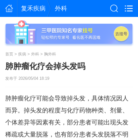
复禾疾病
外科
首页
>
疾病
>
外科
>
胸外科
肺肿瘤化疗会掉头发吗
发布于 2026/05/04 18:19
肺肿瘤化疗可能会导致掉头发，具体情况因人
而异。掉头发的程度与化疗药物种类、剂量、
个体差异等因素有关，部分患者可能出现头发
稀疏或大量脱落，也有部分患者头发脱落不明