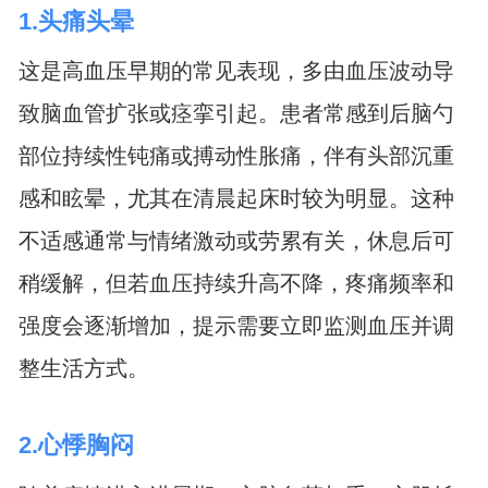
1.头痛头晕
这是高血压早期的常见表现，多由血压波动导
致脑血管扩张或痉挛引起。患者常感到后脑勺
部位持续性钝痛或搏动性胀痛，伴有头部沉重
感和眩晕，尤其在清晨起床时较为明显。这种
不适感通常与情绪激动或劳累有关，休息后可
稍缓解，但若血压持续升高不降，疼痛频率和
强度会逐渐增加，提示需要立即监测血压并调
整生活方式。
2.心悸胸闷