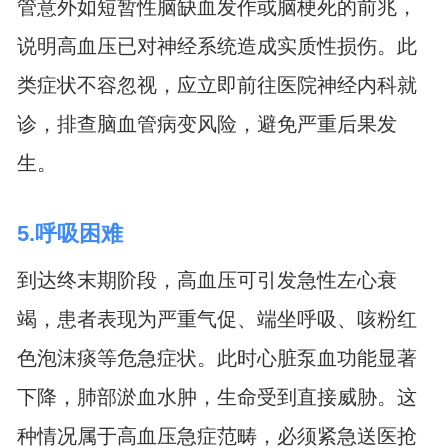
管意外如短暂性脑缺血发作或脑梗死的前兆，
说明高血压已对神经系统造成实质性损伤。此
类症状不容忽视，应立即前往医院神经内科就
诊，排查脑血管病变风险，避免严重后果发
生。
5.呼吸困难
到达终末期阶段，高血压可引发急性左心衰
竭，患者表现为严重气促、端坐呼吸、咳粉红
色泡沫痰等危急症状。此时心脏泵血功能显著
下降，肺部淤血水肿，生命受到直接威胁。这
种情况属于高血压急症范畴，必须紧急送医抢