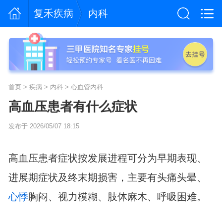
复禾疾病
内科
首页
>
疾病
>
内科
>
心血管内科
高血压患者有什么症状
发布于 2026/05/07 18:15
高血压患者症状按发展进程可分为早期表现、
进展期症状及终末期损害，主要有头痛头晕、
心悸
胸闷、视力模糊、肢体麻木、呼吸困难。