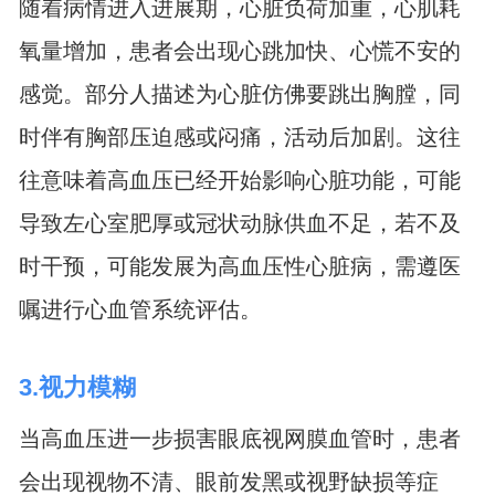
随着病情进入进展期，心脏负荷加重，心肌耗
氧量增加，患者会出现心跳加快、心慌不安的
感觉。部分人描述为心脏仿佛要跳出胸膛，同
时伴有胸部压迫感或闷痛，活动后加剧。这往
往意味着高血压已经开始影响心脏功能，可能
导致左心室肥厚或冠状动脉供血不足，若不及
时干预，可能发展为高血压性心脏病，需遵医
嘱进行心血管系统评估。
3.视力模糊
当高血压进一步损害眼底视网膜血管时，患者
会出现视物不清、眼前发黑或视野缺损等症