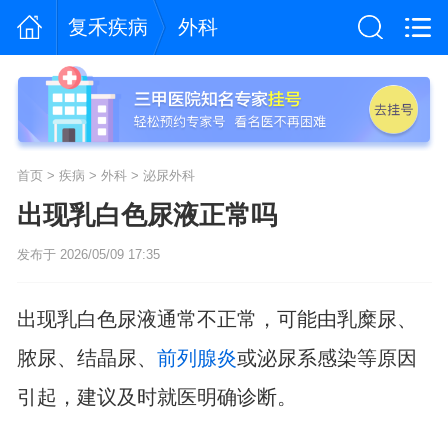
复禾疾病
外科
首页
>
疾病
>
外科
>
泌尿外科
出现乳白色尿液正常吗
发布于 2026/05/09 17:35
出现乳白色尿液通常不正常，可能由乳糜尿、
脓尿、结晶尿、
前列腺炎
或泌尿系感染等原因
引起，建议及时就医明确诊断。