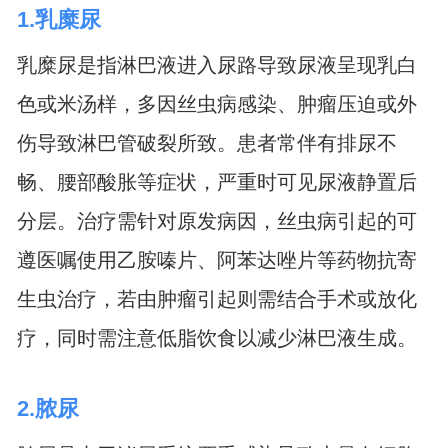
1.乳糜尿
乳糜尿是指淋巴液进入尿路导致尿液呈现乳白
色或米汤样，多因丝虫病感染、肿瘤压迫或外
伤导致淋巴管破裂所致。患者常伴有排尿不
畅、腰部酸胀等症状，严重时可见尿液静置后
分层。治疗需针对原发病因，丝虫病引起的可
遵医嘱使用乙胺嗪片、阿苯达唑片等药物抗寄
生虫治疗，若由肿瘤引起则需结合手术或放化
疗，同时需注意低脂饮食以减少淋巴液生成。
2.脓尿