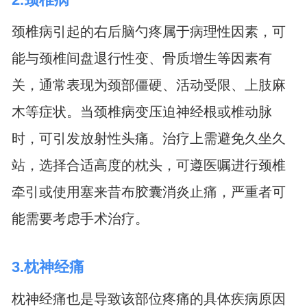
颈椎病引起的右后脑勺疼属于病理性因素，可
能与颈椎间盘退行性变、骨质增生等因素有
关，通常表现为颈部僵硬、活动受限、上肢麻
木等症状。当颈椎病变压迫神经根或椎动脉
时，可引发放射性头痛。治疗上需避免久坐久
站，选择合适高度的枕头，可遵医嘱进行颈椎
牵引或使用塞来昔布胶囊消炎止痛，严重者可
能需要考虑手术治疗。
3.枕神经痛
枕神经痛也是导致该部位疼痛的具体疾病原因