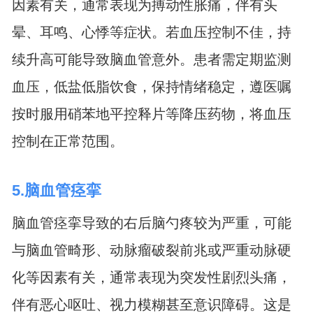
因素有关，通常表现为搏动性胀痛，伴有头
晕、耳鸣、心悸等症状。若血压控制不佳，持
续升高可能导致脑血管意外。患者需定期监测
血压，低盐低脂饮食，保持情绪稳定，遵医嘱
按时服用硝苯地平控释片等降压药物，将血压
控制在正常范围。
5.脑血管痉挛
脑血管痉挛导致的右后脑勺疼较为严重，可能
与脑血管畸形、动脉瘤破裂前兆或严重动脉硬
化等因素有关，通常表现为突发性剧烈头痛，
伴有恶心呕吐、视力模糊甚至意识障碍。这是