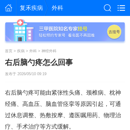
复禾疾病
外科
首页
>
疾病
>
外科
>
神经外科
右后脑勺疼怎么回事
发布于 2026/05/10 09:19
右后脑勺疼可能由紧张性头痛、颈椎病、枕神
经痛、高血压、脑血管痉挛等原因引起，可通
过休息调整、热敷按摩、遵医嘱用药、物理治
疗、手术治疗等方式缓解。