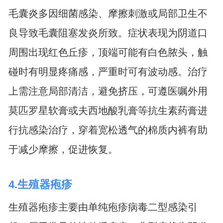
毛囊炎多因细菌感染、摩擦刺激或局部卫生不
良导致毛囊阻塞发炎所致。症状表现为阴道口
周围出现红色丘疹，顶端可能有白色脓头，触
碰时有明显疼痛感，严重时可有波动感。治疗
上需注意局部清洁，避免挤压，可遵医嘱外用
莫匹罗星软膏或夫西地酸乳膏等抗生素药膏进
行抗感染治疗，穿着宽松透气的棉质内裤有助
于减少摩擦，促进恢复。
4.生殖器疱疹
生殖器疱疹主要由单纯疱疹病毒二型感染引