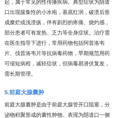
起，属于常见的性传播疾病。典型症状为阴道
口出现簇集性的小水疱，基底红润，破溃后形
成糜烂或浅溃疡，伴有剧烈的疼痛、烧灼感，
部分患者可有发热、乏力等全身症状。治疗需
在医生指导下进行，常用药物包括阿昔洛韦
片、伐昔洛韦片等抗病毒药物，早期规范用药
可缩短病程，减轻症状，但病毒易潜伏复发，
需长期管理。
5.前庭大腺囊肿
前庭大腺囊肿是由于前庭大腺管开口阻塞，分
泌物积聚形成的囊性肿物。表现为阴道口一侧