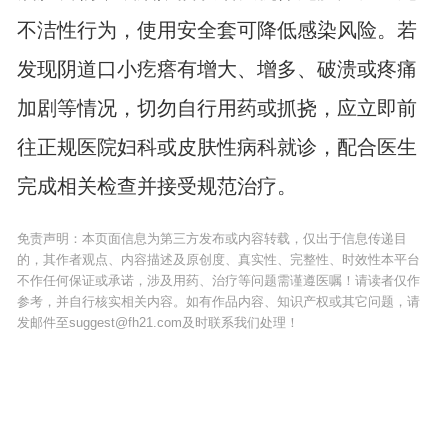
不洁性行为，使用安全套可降低感染风险。若
发现阴道口小疙瘩有增大、增多、破溃或疼痛
加剧等情况，切勿自行用药或抓挠，应立即前
往正规医院妇科或皮肤性病科就诊，配合医生
完成相关检查并接受规范治疗。
免责声明：本页面信息为第三方发布或内容转载，仅出于信息传递目
的，其作者观点、内容描述及原创度、真实性、完整性、时效性本平台
不作任何保证或承诺，涉及用药、治疗等问题需谨遵医嘱！请读者仅作
参考，并自行核实相关内容。如有作品内容、知识产权或其它问题，请
发邮件至suggest@fh21.com及时联系我们处理！