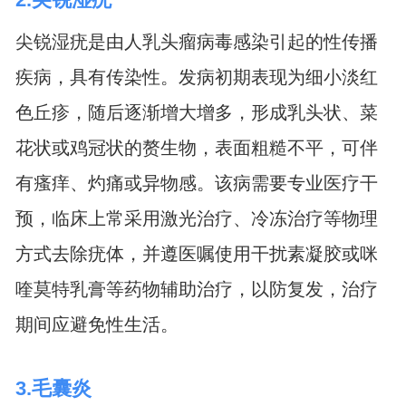
尖锐湿疣是由人乳头瘤病毒感染引起的性传播
疾病，具有传染性。发病初期表现为细小淡红
色丘疹，随后逐渐增大增多，形成乳头状、菜
花状或鸡冠状的赘生物，表面粗糙不平，可伴
有瘙痒、灼痛或异物感。该病需要专业医疗干
预，临床上常采用激光治疗、冷冻治疗等物理
方式去除疣体，并遵医嘱使用干扰素凝胶或咪
喹莫特乳膏等药物辅助治疗，以防复发，治疗
期间应避免性生活。
3.毛囊炎