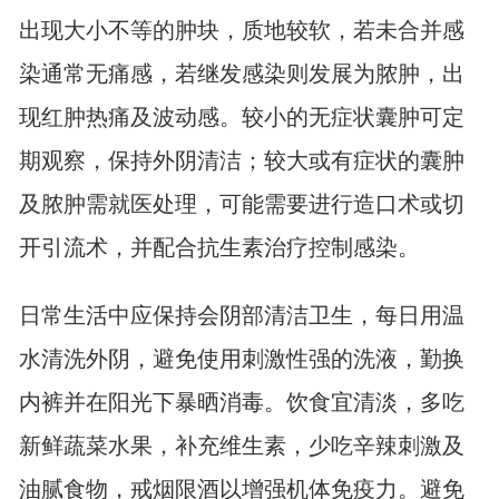
出现大小不等的肿块，质地较软，若未合并感
染通常无痛感，若继发感染则发展为脓肿，出
现红肿热痛及波动感。较小的无症状囊肿可定
期观察，保持外阴清洁；较大或有症状的囊肿
及脓肿需就医处理，可能需要进行造口术或切
开引流术，并配合抗生素治疗控制感染。
日常生活中应保持会阴部清洁卫生，每日用温
水清洗外阴，避免使用刺激性强的洗液，勤换
内裤并在阳光下暴晒消毒。饮食宜清淡，多吃
新鲜蔬菜水果，补充维生素，少吃辛辣刺激及
油腻食物，戒烟限酒以增强机体免疫力。避免