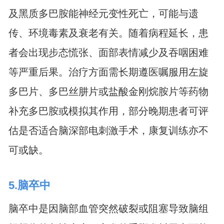
及黑质多巴胺能神经元变性死亡，可能与遗
传、环境毒素及衰老有关。随着病程延长，患
者会出现步态慌张、面部表情减少及吞咽困难
等严重后果。治疗方面需长期遵医嘱服用左旋
多巴片、多巴丝肼片或盐酸金刚烷胺片等药物
补充多巴胺或模拟其作用，部分晚期患者可评
估是否适合脑深部电刺激手术，康复训练亦不
可或缺。
5.脑卒中
脑卒中是因脑部血管突然破裂或阻塞导致脑组