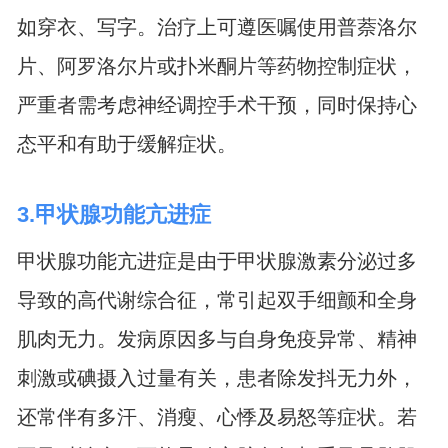
如穿衣、写字。治疗上可遵医嘱使用普萘洛尔
片、阿罗洛尔片或扑米酮片等药物控制症状，
严重者需考虑神经调控手术干预，同时保持心
态平和有助于缓解症状。
3.甲状腺功能亢进症
甲状腺功能亢进症是由于甲状腺激素分泌过多
导致的高代谢综合征，常引起双手细颤和全身
肌肉无力。发病原因多与自身免疫异常、精神
刺激或碘摄入过量有关，患者除发抖无力外，
还常伴有多汗、消瘦、心悸及易怒等症状。若