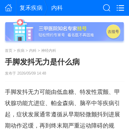
复禾疾病
内科
首页
>
疾病
>
内科
>
神经内科
手脚发抖无力是什么病
发布于 2026/05/09 14:48
手脚发抖无力可能由低血糖、特发性震颤、甲
状腺功能亢进症、帕金森病、脑卒中等疾病引
起，症状发展通常遵循从早期轻微颤抖到进展
期动作迟缓，再到终末期严重运动障碍的规