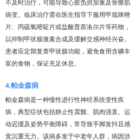
不及时治疗，可能导致心脏负担加重及骨骼肌
病变。临床治疗需在医生指导下服用甲巯咪唑
片、丙硫氧嘧啶片或盐酸普萘洛尔片等药物，
以抑制甲状腺激素合成及缓解交感神经兴奋。
患者应定期复查甲状腺功能，避免食用含碘丰
富的食物，保证充足休息。
4.帕金森病
帕金森病是一种慢性进行性神经系统变性疾
病，典型症状包括静止性震颤、肌肉强直、运
动迟缓及姿势平衡障碍，常导致手脚发抖且感
觉沉重无力。该病多发于中老年人群，病因涉