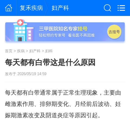
复禾疾病
妇产科
首页
>
疾病
>
妇产科
>
妇科
每天都有白带这是什么原因
发布于 2026/05/19 14:59
每天都有白带通常属于正常生理现象，主要由
雌激素作用、排卵期变化、月经前后波动、妊
娠期激素改变及阴道炎症等原因引起。