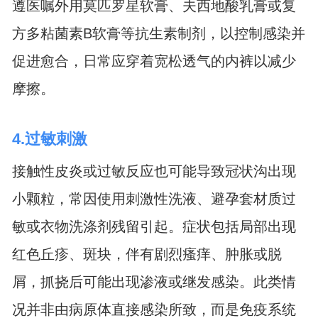
遵医嘱外用莫匹罗星软膏、夫西地酸乳膏或复
方多粘菌素B软膏等抗生素制剂，以控制感染并
促进愈合，日常应穿着宽松透气的内裤以减少
摩擦。
4.过敏刺激
接触性皮炎或过敏反应也可能导致冠状沟出现
小颗粒，常因使用刺激性洗液、避孕套材质过
敏或衣物洗涤剂残留引起。症状包括局部出现
红色丘疹、斑块，伴有剧烈瘙痒、肿胀或脱
屑，抓挠后可能出现渗液或继发感染。此类情
况并非由病原体直接感染所致，而是免疫系统