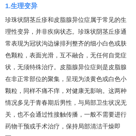
1.生理变异
珍珠状阴茎丘疹和皮脂腺异位症属于常见的生
理性变异，并非疾病状态。珍珠状阴茎丘疹通
常表现为冠状沟边缘排列整齐的细小白色或肤
色颗粒，表面光滑，互不融合，无任何自觉症
状，无须特殊治疗。皮脂腺异位症则是皮脂腺
在非正常部位的聚集，呈现为淡黄色或白色小
颗粒，同样不痛不痒，对健康无影响。这两种
情况多见于青春期后男性，与局部卫生状况无
关，也不会通过性接触传播，一般不需要进行
药物干预或手术治疗，保持局部清洁干燥即