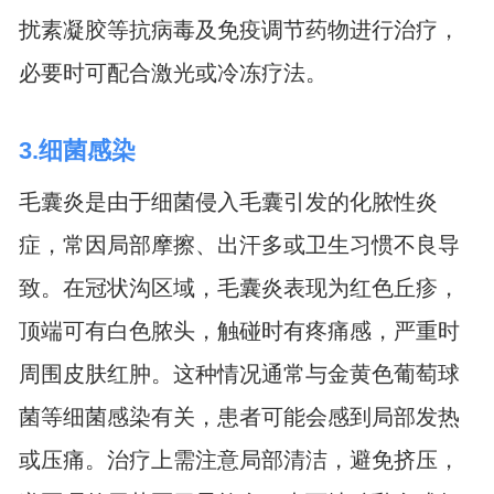
扰素凝胶等抗病毒及免疫调节药物进行治疗，
必要时可配合激光或冷冻疗法。
3.细菌感染
毛囊炎是由于细菌侵入毛囊引发的化脓性炎
症，常因局部摩擦、出汗多或卫生习惯不良导
致。在冠状沟区域，毛囊炎表现为红色丘疹，
顶端可有白色脓头，触碰时有疼痛感，严重时
周围皮肤红肿。这种情况通常与金黄色葡萄球
菌等细菌感染有关，患者可能会感到局部发热
或压痛。治疗上需注意局部清洁，避免挤压，