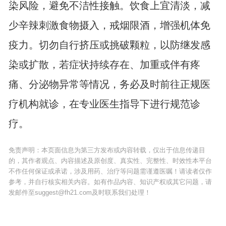
染风险，避免不洁性接触。饮食上宜清淡，减
少辛辣刺激食物摄入，戒烟限酒，增强机体免
疫力。切勿自行挤压或挑破颗粒，以防继发感
染或扩散，若症状持续存在、加重或伴有疼
痛、分泌物异常等情况，务必及时前往正规医
疗机构就诊，在专业医生指导下进行规范诊
疗。
免责声明：本页面信息为第三方发布或内容转载，仅出于信息传递目
的，其作者观点、内容描述及原创度、真实性、完整性、时效性本平台
不作任何保证或承诺，涉及用药、治疗等问题需谨遵医嘱！请读者仅作
参考，并自行核实相关内容。如有作品内容、知识产权或其它问题，请
发邮件至suggest@fh21.com及时联系我们处理！