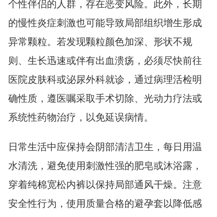
个性伴侣的人群，存在恶变风险。此外，长期
的慢性炎症刺激也可能导致局部组织增生形成
异常颗粒。若发现颗粒颜色加深、形状不规
则、生长迅速或伴有出血溃疡，必须尽快前往
医院皮肤科或泌尿外科就诊，通过病理活检明
确性质，遵医嘱采取手术切除、光动力疗法或
系统性药物治疗，以免延误病情。
日常生活中应保持会阴部清洁卫生，每日用温
水清洗，避免使用刺激性强的肥皂或沐浴露，
穿着纯棉宽松内裤以保持局部通风干燥。注意
安全性行为，使用质量合格的避孕套以降低感