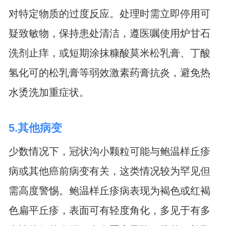
对特定物质的过度反应。处理时需立即停用可
疑致敏物，保持患处清洁，遵医嘱使用炉甘石
洗剂止痒，或短期涂抹糠酸莫米松乳膏、丁酸
氢化可的松乳膏等弱效激素药膏抗炎，避免热
水烫洗加重症状。
5.其他病变
少数情况下，冠状沟小颗粒可能与鲍温样丘疹
病或其他癌前病变有关，这类情况较为罕见但
需高度警惕。鲍温样丘疹病表现为褐色或红褐
色扁平丘疹，表面可有轻度角化，多见于有多