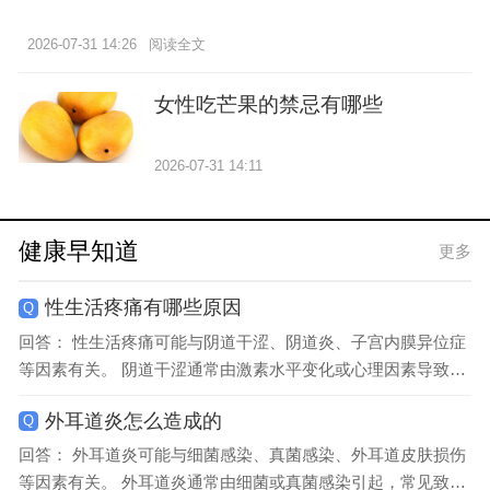
2026-07-31 14:26
阅读全文
女性吃芒果的禁忌有哪些
2026-07-31 14:11
健康早知道
更多
性生活疼痛有哪些原因
Q
回答： 性生活疼痛可能与阴道干涩、阴道炎、子宫内膜异位症
等因素有关。 阴道干涩通常由激素水平变化或心理因素导致，
表现为性交时摩擦不适感加剧。绝经期女性雌激素下降是常见
外耳道炎怎么造成的
Q
诱因，可通过水溶性润...
回答： 外耳道炎可能与细菌感染、真菌感染、外耳道皮肤损伤
等因素有关。 外耳道炎通常由细菌或真菌感染引起，常见致病