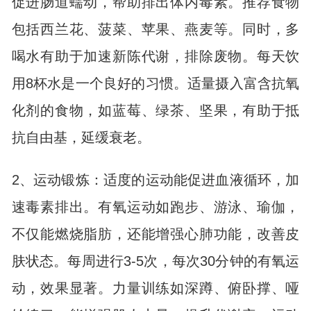
促进肠道蠕动，帮助排出体内毒素。推荐食物
包括西兰花、菠菜、苹果、燕麦等。同时，多
喝水有助于加速新陈代谢，排除废物。每天饮
用8杯水是一个良好的习惯。适量摄入富含抗氧
化剂的食物，如蓝莓、绿茶、坚果，有助于抵
抗自由基，延缓衰老。
2、运动锻炼：适度的运动能促进血液循环，加
速毒素排出。有氧运动如跑步、游泳、瑜伽，
不仅能燃烧脂肪，还能增强心肺功能，改善皮
肤状态。每周进行3-5次，每次30分钟的有氧运
动，效果显著。力量训练如深蹲、俯卧撑、哑