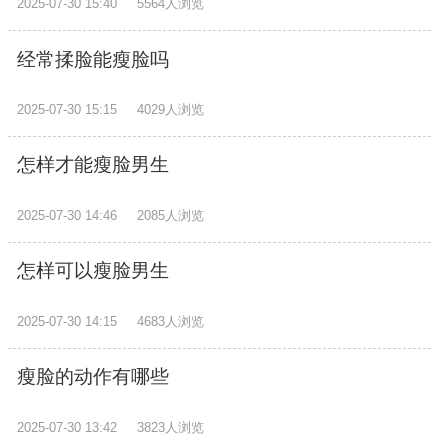
2025-07-30 15:40
5564人浏览
经常揉脸能瘦脸吗
2025-07-30 15:15
4029人浏览
怎样才能瘦脸男生
2025-07-30 14:46
2085人浏览
怎样可以瘦脸男生
2025-07-30 14:15
4683人浏览
瘦脸的动作有哪些
2025-07-30 13:42
3823人浏览