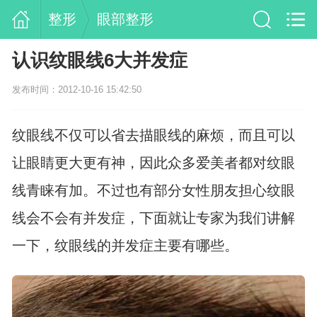
整形
眼部整形
认识纹眼线6大并发症
发布时间：2012-10-16 15:42:50
纹眼线不仅可以省去描眼线的麻烦，而且可以
让眼睛更大更有神，因此众多爱美者都对纹眼
线青睐有加。不过也有部分女性朋友担心纹眼
线会不会有并发症，下面就让专家为我们讲解
一下，纹眼线的并发症主要有哪些。