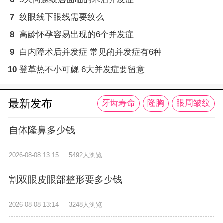
7
纹眼线下眼线需要纹么
8
高龄怀孕容易出现的6个并发症
9
白内障术后并发症 常见的并发症有6种
10
登革热不小可觑 6大并发症要留意
最新发布
牙齿寿命
隆胸
眼周皱纹
自体隆鼻多少钱
2026-08-08 13:15
5492人浏览
割双眼皮眼部整形要多少钱
2026-08-08 13:14
3248人浏览