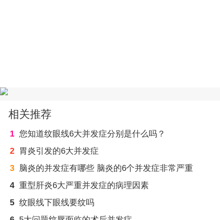
相关推荐
1
您知道纹眼线6大并发症分别是什么吗？
2
胃炎引发的6大并发症
3
脑炎的并发症有哪些 脑炎的6个并发症非常严重
4
重型肝炎6大严重并发症的病理因素
5
纹眼线下眼线要纹吗
6
5大问题纹唇面临的术后并发症