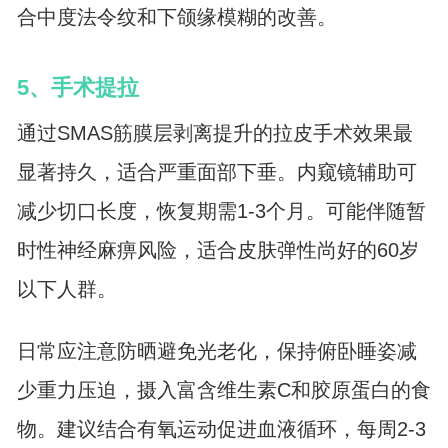
合中度法令纹和下颌缘模糊的改善。
5、手术提拉
通过SMAS筋膜层剥离提升的拉皮手术效果最
显著持久，适合严重面部下垂。内窥镜辅助可
减少切口长度，恢复期需1-3个月。可能伴随暂
时性神经麻痹风险，适合皮肤弹性尚好的60岁
以下人群。
日常应注意防晒避免光老化，保持俯卧睡姿减
少重力压迫，摄入富含维生素C和胶原蛋白的食
物。建议结合有氧运动促进血液循环，每周2-3