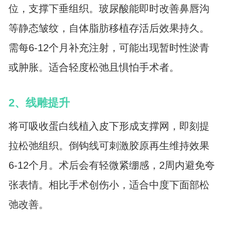
位，支撑下垂组织。玻尿酸能即时改善鼻唇沟
等静态皱纹，自体脂肪移植存活后效果持久。
需每6-12个月补充注射，可能出现暂时性淤青
或肿胀。适合轻度松弛且惧怕手术者。
2、线雕提升
将可吸收蛋白线植入皮下形成支撑网，即刻提
拉松弛组织。倒钩线可刺激胶原再生维持效果
6-12个月。术后会有轻微紧绷感，2周内避免夸
张表情。相比手术创伤小，适合中度下面部松
弛改善。