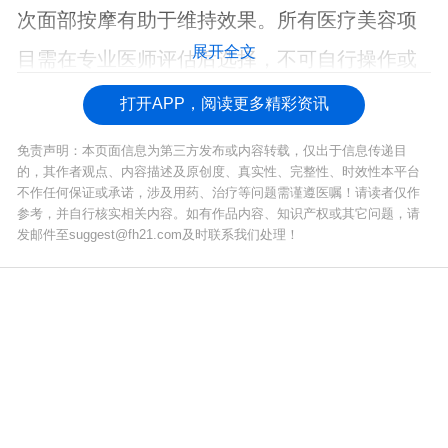
次面部按摩有助于维持效果。所有医疗美容项
展开全文
目需在专业医师评估后选择，不可自行操作或
过度治疗。
打开APP，阅读更多精彩资讯
免责声明：本页面信息为第三方发布或内容转载，仅出于信息传递目
的，其作者观点、内容描述及原创度、真实性、完整性、时效性本平台
不作任何保证或承诺，涉及用药、治疗等问题需谨遵医嘱！请读者仅作
参考，并自行核实相关内容。如有作品内容、知识产权或其它问题，请
发邮件至suggest@fh21.com及时联系我们处理！