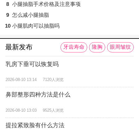
8
小腿抽脂手术价格及注意事项
9
怎么减小腿抽脂
10
小腿肌肉可以抽脂吗
最新发布
牙齿寿命
隆胸
眼周皱纹
乳房下垂可以恢复吗
2026-08-10 13:14
7120人浏览
鼻部整形四种方法是什么
2026-08-10 13:03
9525人浏览
提拉紧致脸有什么方法