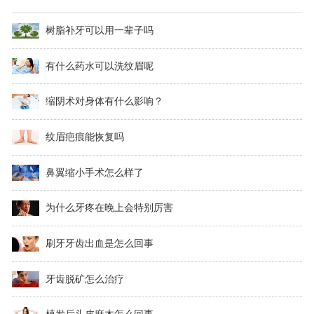
树脂补牙可以用一辈子吗
有什么药水可以洗纹眉呢
缩阴术对身体有什么影响？
纹眉疤痕能恢复吗
鼻翼缩小手术怎么样了
为什么牙疼在晚上会特别厉害
刷牙牙齿出血是怎么回事
牙齿脱矿怎么治疗