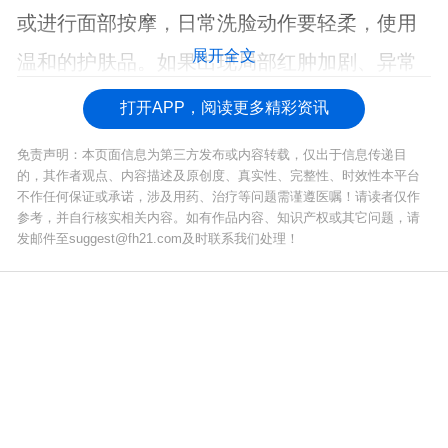
或进行面部按摩，日常洗脸动作要轻柔，使用
展开全文
温和的护肤品。如果出现局部红肿加剧、异常
疼痛或发热等感染迹象，应及时就医处理。
打开APP，阅读更多精彩资讯
免责声明：本页面信息为第三方发布或内容转载，仅出于信息传递目
的，其作者观点、内容描述及原创度、真实性、完整性、时效性本平台
不作任何保证或承诺，涉及用药、治疗等问题需谨遵医嘱！请读者仅作
参考，并自行核实相关内容。如有作品内容、知识产权或其它问题，请
发邮件至suggest@fh21.com及时联系我们处理！