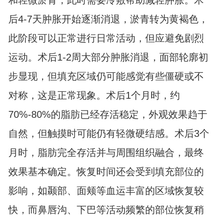
和轻微淤青，此时需要冷敷帮助减轻肿胀。术
后4-7天肿胀开始逐渐消退，淤青转为黄褐色，
此阶段可以正常进行日常活动，但应避免剧烈
运动。术后1-2周大部分肿胀消退，面部轮廓初
步显现，但填充区域仍可能感觉有些僵硬或不
对称，这是正常现象。术后1个月时，约
70%-80%的脂肪已经存活稳定，外观效果趋于
自然，但触摸时可能仍有轻微硬结感。术后3个
月时，脂肪完全存活并与周围组织融合，最终
效果基本确定。恢复时间还会受到填充部位的
影响，如颞部、面颊等血运丰富的区域恢复较
快，而鼻唇沟、下巴等活动频繁的部位恢复稍