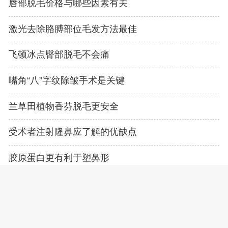
唇部脱毛价格与哪些因素有关
激光去除胳膊部位毛发方法最佳
飞顿冰点臀部脱毛不会痛
嘴角“八”字纹除皱手术是关键
兰草田植物香芬脱毛更安全
受术者注射隆鼻应了解的优缺点
胶原蛋白更有利于塑鼻形
面部整形应针对不同问题解决
孩子耳部畸形需要尽早治疗