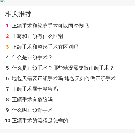
相关推荐
1
正颌手术和轮廓手术可以同时做吗
2
正畸和正颌有什么区别
3
正颌手术和整形手术有区别吗
4
什么是正颌手术？
5
什么是正颌手术？哪些精况需要做正颌手术？
6
地包天需要正颌手术吗 地包天如何做正颌手术
7
正颌手术属于整容吗
8
正颌手术有危险吗
9
什么叫正颌骨手术
10
正颌手术的流程是怎样的